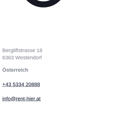
Bergbahn
Bergliftstrasse 18
6363
Westendorf
Österreich
+43 5334 20888
info@rent-hier.at