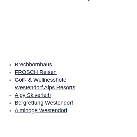
Unsere Partner
Brechhornhaus
FROSCH Reisen
Golf- & Wellnesshotel
Westendorf Alps Resorts
Alpy Skiverleih
Bergrettung Westendorf
Almlodge Westendorf
Quick Links