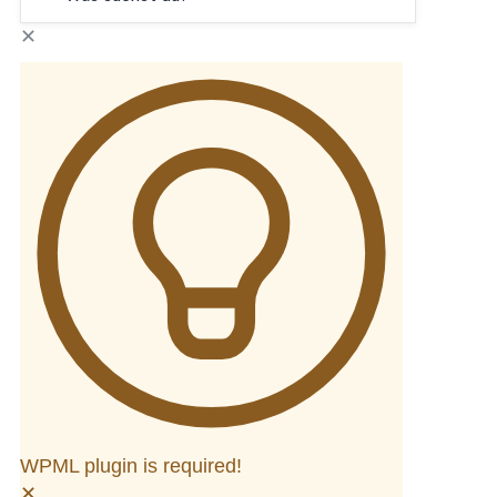
✕
WPML plugin is required!
✕