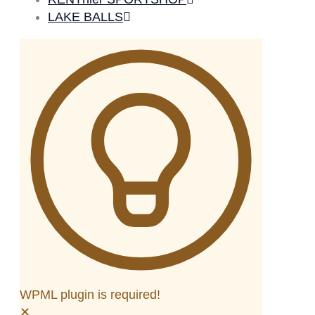
LAKE BALLS
WPML plugin is required!
✕