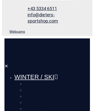
+43 5334 6511
info@dieters-
sportshop.com
Webcams
✕
WINTER / SKI
SKI VERLEIH
SKI SERVICE
SKI DEPOT
BOOTFITTING
VIP SERVICE