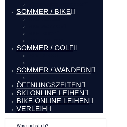
Hütten Guide Westendorf
SOMMER / BIKE
BIKE VERLEIH
BIKE SERVICE
BIKE Touren
BIKE LADEhier
SOMMER / GOLF
Renthier GOLF
LAKE BALL EUROPE
SOMMER / WANDERN
WANDERN
ÖFFNUNGSZEITEN
SKI ONLINE LEIHEN
BIKE ONLINE LEIHEN
VERLEIH