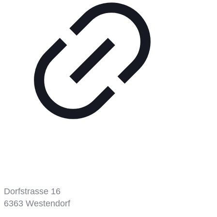
Tennisplatz
Dorfstrasse 16
6363
Westendorf