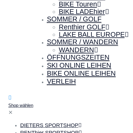
BIKE Touren
BIKE LADEhier
SOMMER / GOLF
Renthier GOLF
LAKE BALL EUROPE
SOMMER / WANDERN
WANDERN
ÖFFNUNGSZEITEN
SKI ONLINE LEIHEN
BIKE ONLINE LEIHEN
VERLEIH
Shop wählen
✕
DIETERS SPORTSHOP
RENThier SPORTSHOP