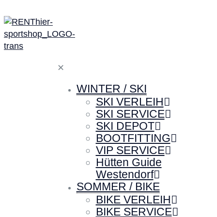
✕
WINTER / SKI
SKI VERLEIH
SKI SERVICE
SKI DEPOT
BOOTFITTING
VIP SERVICE
Hütten Guide
Westendorf
SOMMER / BIKE
BIKE VERLEIH
BIKE SERVICE