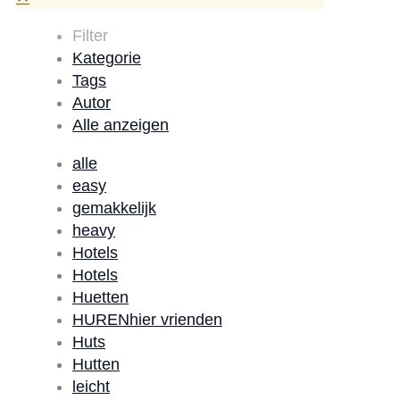
Filter
Kategorie
Tags
Autor
Alle anzeigen
alle
easy
gemakkelijk
heavy
Hotels
Hotels
Huetten
HURENhier vrienden
Huts
Hutten
leicht