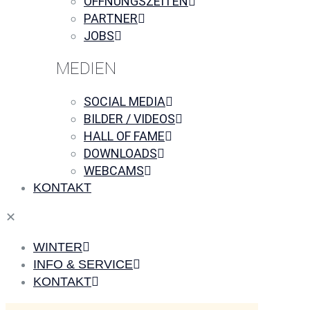
ÖFFNUNGSZEITEN
PARTNER
JOBS
MEDIEN
SOCIAL MEDIA
BILDER / VIDEOS
HALL OF FAME
DOWNLOADS
WEBCAMS
KONTAKT
✕
WINTER
INFO & SERVICE
KONTAKT