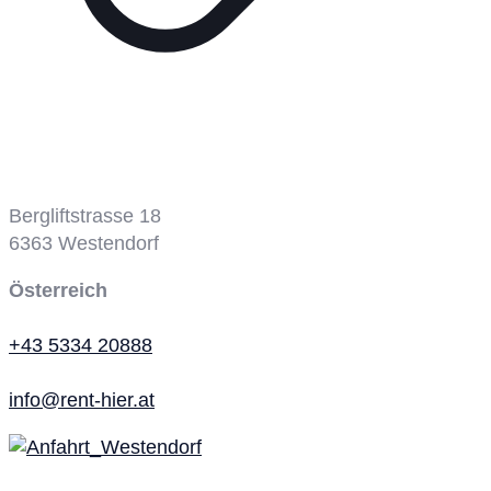
Bergbahn
Bergliftstrasse 18
6363
Westendorf
Österreich
+43 5334 20888
info@rent-hier.at