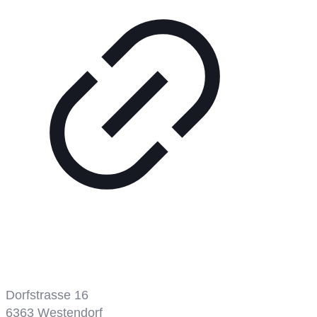
Tennisplatz
Dorfstrasse 16
6363
Westendorf