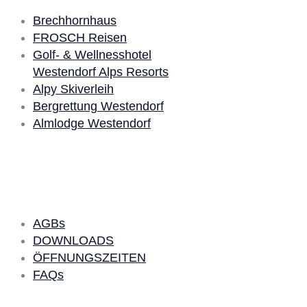
Brechhornhaus
FROSCH Reisen
Golf- & Wellnesshotel
Westendorf Alps Resorts
Alpy Skiverleih
Bergrettung Westendorf
Almlodge Westendorf
Quick Links
AGBs
DOWNLOADS
ÖFFNUNGSZEITEN
FAQs