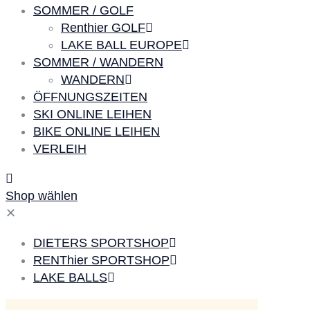
SOMMER / GOLF
Renthier GOLF
LAKE BALL EUROPE
SOMMER / WANDERN
WANDERN
ÖFFNUNGSZEITEN
SKI ONLINE LEIHEN
BIKE ONLINE LEIHEN
VERLEIH
Shop wählen
✕
DIETERS SPORTSHOP
RENThier SPORTSHOP
LAKE BALLS