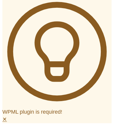
WPML plugin is required!
✕