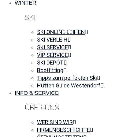
WINTER
SKI
SKI ONLINE LEIHEN
SKI VERLEIH
SKI SERVICE
VIP SERVICE
SKI DEPOT
Bootfitting
Tipps zum perfekten Ski
Hütten Guide Westendorf
INFO & SERVICE
ÜBER UNS
WER SIND WIR
FIRMENGESCHICHTE