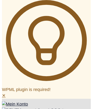
WPML plugin is required!
✕