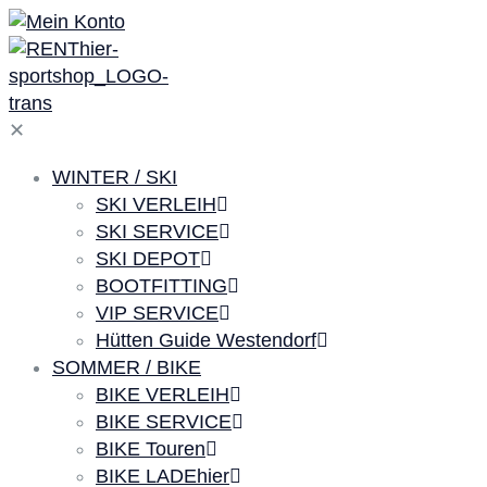
✕
WINTER / SKI
SKI VERLEIH
SKI SERVICE
SKI DEPOT
BOOTFITTING
VIP SERVICE
Hütten Guide Westendorf
SOMMER / BIKE
BIKE VERLEIH
BIKE SERVICE
BIKE Touren
BIKE LADEhier