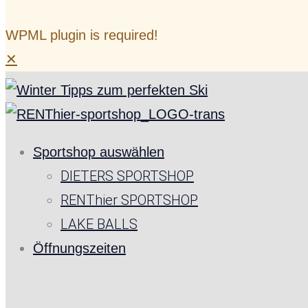
WPML plugin is required!
✕
Sportshop auswählen
DIETERS SPORTSHOP
RENThier SPORTSHOP
LAKE BALLS
Öffnungszeiten