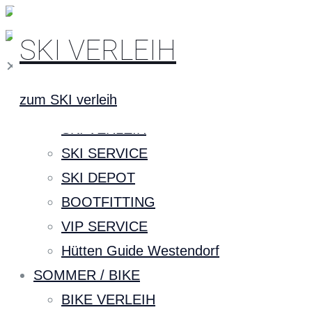
SKI VERLEIH
✕
zum SKI verleih
WINTER / SKI
SKI VERLEIH
SKI SERVICE
SKI DEPOT
BOOTFITTING
VIP SERVICE
Hütten Guide Westendorf
SOMMER / BIKE
BIKE VERLEIH