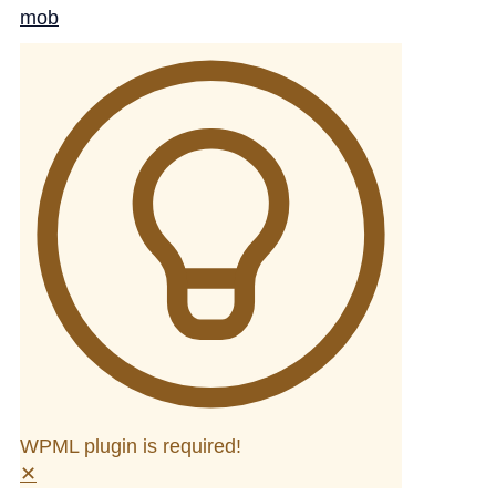
WPML plugin is required!
✕