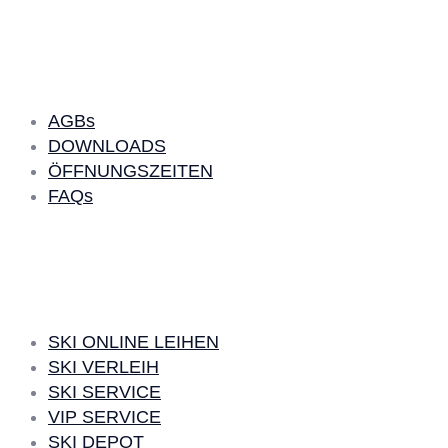
Quick Links
AGBs
DOWNLOADS
ÖFFNUNGSZEITEN
FAQs
SKI LEIHEN
SKI ONLINE LEIHEN
SKI VERLEIH
SKI SERVICE
VIP SERVICE
SKI DEPOT