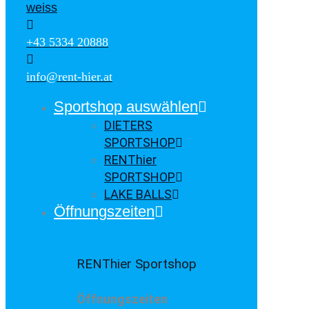
+43 5334 20888
info@rent-hier.at
Sportshop auswählen
DIETERS
SPORTSHOP
RENThier
SPORTSHOP
LAKE BALLS
Öffnungszeiten
RENThier Sportshop
Öffnungszeiten