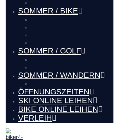
Hütten Guide Westendorf
SOMMER / BIKE
BIKE VERLEIH
BIKE SERVICE
BIKE Touren
BIKE LADEhier
SOMMER / GOLF
Renthier GOLF
LAKE BALL EUROPE
SOMMER / WANDERN
WANDERN
ÖFFNUNGSZEITEN
SKI ONLINE LEIHEN
BIKE ONLINE LEIHEN
VERLEIH