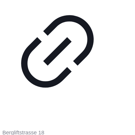
Bergbahn
Bergliftstrasse 18