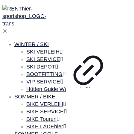
✕
WINTER / SKI
SKI VERLEIH
SKI SERVICE
SKI DEPOT
BOOTFITTING
VIP SERVICE
Hütten Guide Westendorf
SOMMER / BIKE
BIKE VERLEIH
BIKE SERVICE
BIKE Touren
BIKE LADEhier