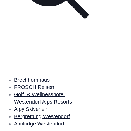
Unsere Partner
Brechhornhaus
FROSCH Reisen
Golf- & Wellnesshotel
Westendorf Alps Resorts
Alpy Skiverleih
Bergrettung Westendorf
Almlodge Westendorf