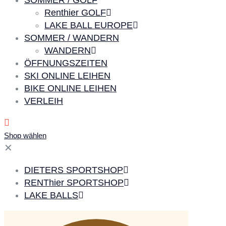
SOMMER / GOLF
Renthier GOLF
LAKE BALL EUROPE
SOMMER / WANDERN
WANDERN
ÖFFNUNGSZEITEN
SKI ONLINE LEIHEN
BIKE ONLINE LEIHEN
VERLEIH
Shop wählen
✕
DIETERS SPORTSHOP
RENThier SPORTSHOP
LAKE BALLS