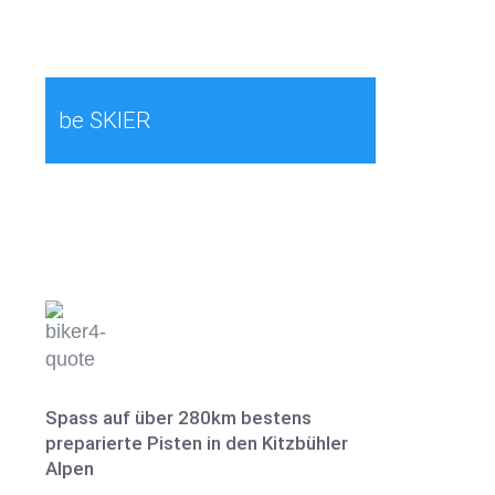
be SKIER
Treffe im WINTER die SKI
Elite
Spass auf über 280km bestens
preparierte Pisten in den Kitzbühler
Alpen