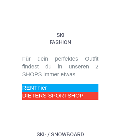
SKI
FASHION
Für dein perfektes Outfit
findest du in unseren 2
SHOPS immer etwas
RENThier
DIETERS SPORTSHOP
SKI- / SNOWBOARD