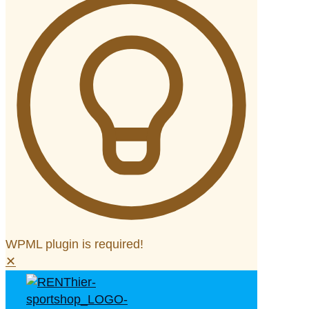
WPML plugin is required!
✕