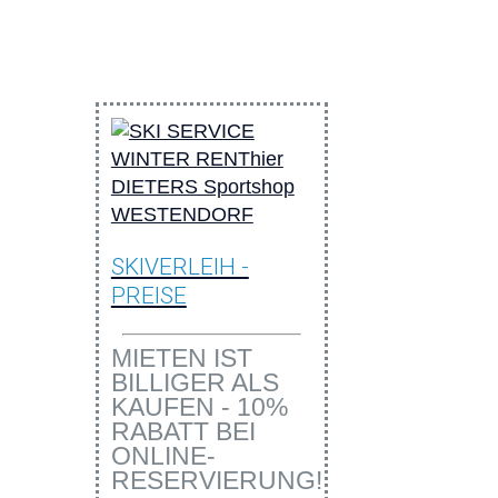
SKIVERLEIH -
PREISE
MIETEN IST
BILLIGER ALS
KAUFEN - 10%
RABATT BEI
ONLINE-
RESERVIERUNG!