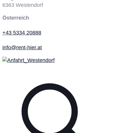
6363
Westendorf
Österreich
+43 5334 20888
info@rent-hier.at