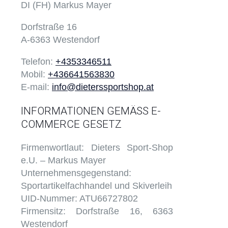
DI (FH) Markus Mayer
Dorfstraße 16
A-6363 Westendorf
Telefon:
+4353346511
Mobil:
+436641563830
E-mail:
info@dieterssportshop.at
INFORMATIONEN GEMÄSS E-
COMMERCE GESETZ
Firmenwortlaut: Dieters Sport-Shop
e.U. – Markus Mayer
Unternehmensgegenstand:
Sportartikelfachhandel und Skiverleih
UID-Nummer: ATU66727802
Firmensitz: Dorfstraße 16, 6363
Westendorf