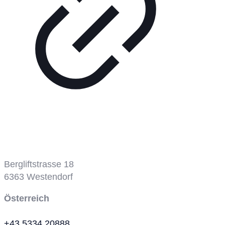
Bergbahn
Bergliftstrasse 18
6363
Westendorf
Österreich
+43 5334 20888