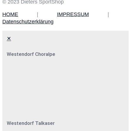
© 2023 Dieters SportShop
HOME
|
IMPRESSUM
|
Datenschutzerklärung
✕
Westendorf Choralpe
Westendorf Talkaser