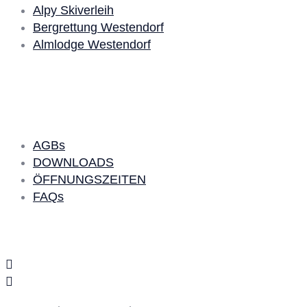
Alpy Skiverleih
Bergrettung Westendorf
Almlodge Westendorf
Quick Links
AGBs
DOWNLOADS
ÖFFNUNGSZEITEN
FAQs
Social Media