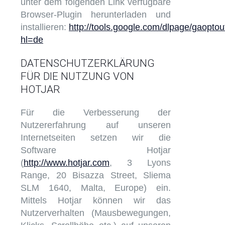
unter dem folgenden Link verfügbare
Browser-Plugin herunterladen und
installieren:
http://tools.google.com/dlpage/gaoptou
hl=de
DATENSCHUTZERKLÄRUNG
FÜR DIE NUTZUNG VON
HOTJAR
Für die Verbesserung der
Nutzererfahrung auf unseren
Internetseiten setzen wir die
Software Hotjar
(
http://www.hotjar.com
, 3 Lyons
Range, 20 Bisazza Street, Sliema
SLM 1640, Malta, Europe) ein.
Mittels Hotjar können wir das
Nutzerverhalten (Mausbewegungen,