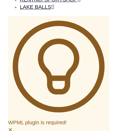
LAKE BALLS
WPML plugin is required!
✕