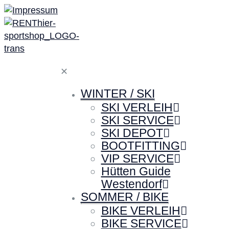
✕
WINTER / SKI
SKI VERLEIH
SKI SERVICE
SKI DEPOT
BOOTFITTING
VIP SERVICE
Hütten Guide
Westendorf
SOMMER / BIKE
BIKE VERLEIH
BIKE SERVICE