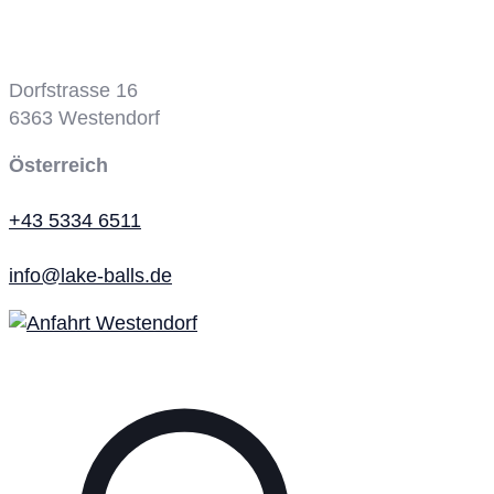
Dorfstrasse 16
6363
Westendorf
Österreich
+43 5334 6511
info@lake-balls.de