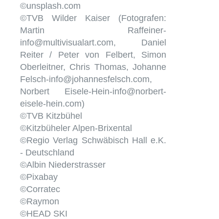
©unsplash.com
©TVB Wilder Kaiser (Fotografen:
Martin Raffeiner-
info@multivisualart.com, Daniel
Reiter / Peter von Felbert, Simon
Oberleitner, Chris Thomas, Johanne
Felsch-info@johannesfelsch.com,
Norbert Eisele-Hein-info@norbert-
eisele-hein.com)
©TVB Kitzbühel
©Kitzbüheler Alpen-Brixental
©Regio Verlag Schwäbisch Hall e.K.
- Deutschland
©Albin Niederstrasser
©Pixabay
©Corratec
©Raymon
©HEAD SKI