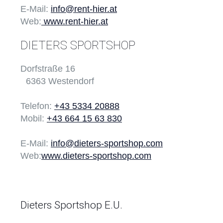
E-Mail:
info@rent-hier.at
Web:
www.rent-hier.at
DIETERS SPORTSHOP
Dorfstraße 16
6363 Westendorf
Telefon:
+43 5334 20888
Mobil:
+43 664 15 63 830
E-Mail:
info@dieters-sportshop.com
Web:
www.dieters-sportshop.com
Dieters Sportshop E.U.