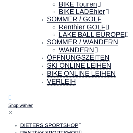
BIKE Touren
BIKE LADEhier
SOMMER / GOLF
Renthier GOLF
LAKE BALL EUROPE
SOMMER / WANDERN
WANDERN
ÖFFNUNGSZEITEN
SKI ONLINE LEIHEN
BIKE ONLINE LEIHEN
VERLEIH
Shop wählen
✕
DIETERS SPORTSHOP
RENThier SPORTSHOP