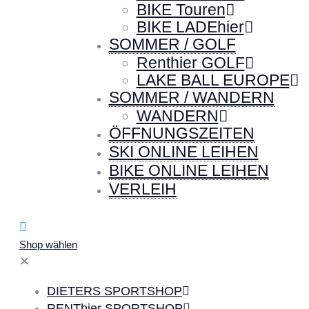
BIKE Touren
BIKE LADEhier
SOMMER / GOLF
Renthier GOLF
LAKE BALL EUROPE
SOMMER / WANDERN
WANDERN
ÖFFNUNGSZEITEN
SKI ONLINE LEIHEN
BIKE ONLINE LEIHEN
VERLEIH
Shop wählen
✕
DIETERS SPORTSHOP
RENThier SPORTSHOP