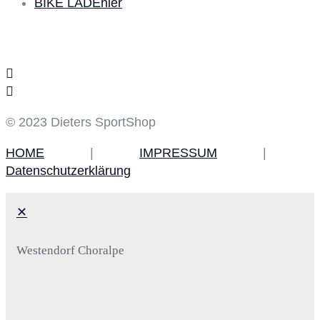
BIKE LADEhier
Social Media
© 2023 Dieters SportShop
HOME
|
IMPRESSUM
|
Datenschutzerklärung
✕
Westendorf Choralpe