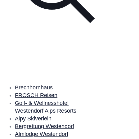
Unsere Partner
Brechhornhaus
FROSCH Reisen
Golf- & Wellnesshotel
Westendorf Alps Resorts
Alpy Skiverleih
Bergrettung Westendorf
Almlodge Westendorf