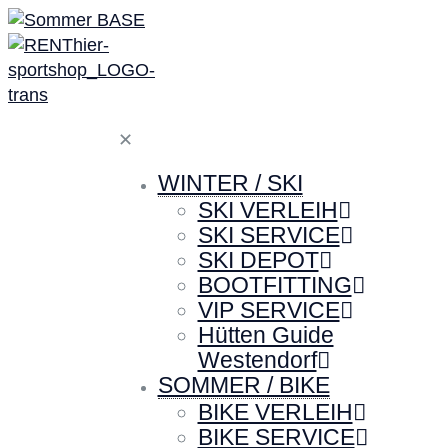
✕
WINTER / SKI
SKI VERLEIH
SKI SERVICE
SKI DEPOT
BOOTFITTING
VIP SERVICE
Hütten Guide
Westendorf
SOMMER / BIKE
BIKE VERLEIH
BIKE SERVICE