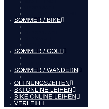
BOOTFITTING
VIP SERVICE
Hütten Guide Westendorf
SOMMER / BIKE
BIKE VERLEIH
BIKE SERVICE
BIKE Touren
BIKE LADEhier
SOMMER / GOLF
Renthier GOLF
LAKE BALL EUROPE
SOMMER / WANDERN
WANDERN
ÖFFNUNGSZEITEN
SKI ONLINE LEIHEN
BIKE ONLINE LEIHEN
VERLEIH