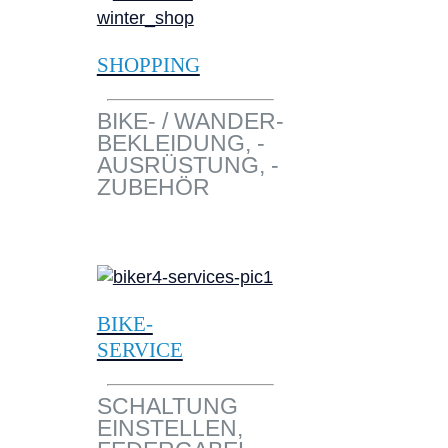
SHOPPING
BIKE- / WANDER-
BEKLEIDUNG, -
AUSRÜSTUNG, -
ZUBEHÖR
BIKE-
SERVICE
SCHALTUNG
EINSTELLEN,