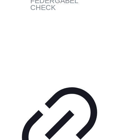
FEDERGABEL
CHECK