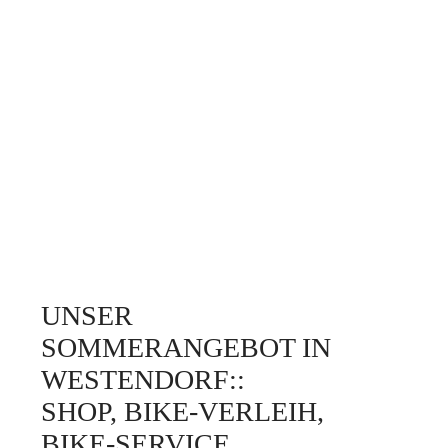
UNSER
SOMMERANGEBOT IN
WESTENDORF::
SHOP, BIKE-VERLEIH,
BIKE-SERVICE.