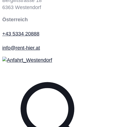
Bergliftstrasse 18
6363
Westendorf
Österreich
+43 5334 20888
info@rent-hier.at