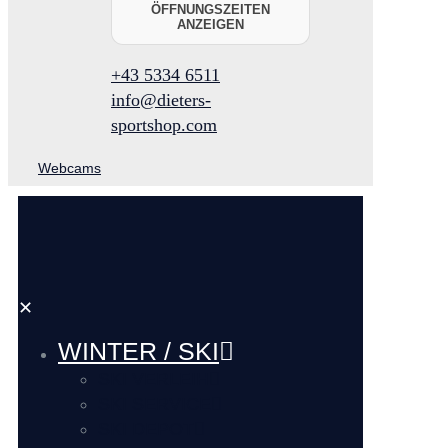
ÖFFNUNGSZEITEN
ANZEIGEN
+43 5334 6511
info@dieters-
sportshop.com
Webcams
✕
WINTER / SKI
SKI VERLEIH
SKI SERVICE
SKI DEPOT