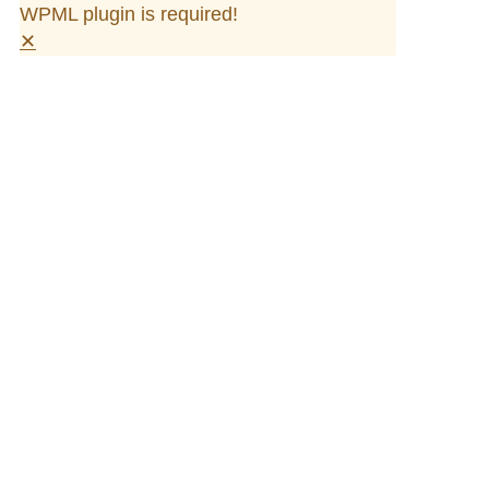
WPML plugin is required!
✕