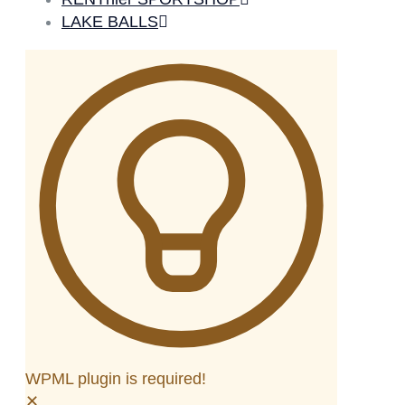
LAKE BALLS
WPML plugin is required!
✕