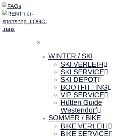
✕
WINTER / SKI
SKI VERLEIH
SKI SERVICE
SKI DEPOT
BOOTFITTING
VIP SERVICE
Hütten Guide
Westendorf
SOMMER / BIKE
BIKE VERLEIH
BIKE SERVICE