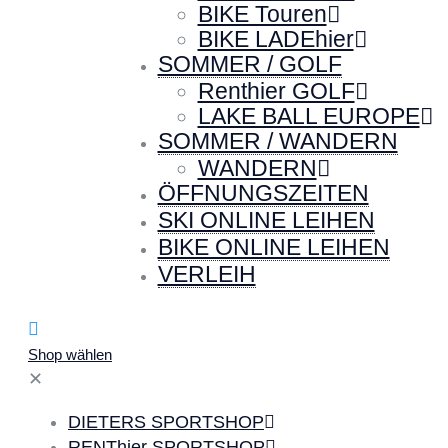
BIKE Touren
BIKE LADEhier
SOMMER / GOLF
Renthier GOLF
LAKE BALL EUROPE
SOMMER / WANDERN
WANDERN
ÖFFNUNGSZEITEN
SKI ONLINE LEIHEN
BIKE ONLINE LEIHEN
VERLEIH
Shop wählen
✕
DIETERS SPORTSHOP
RENThier SPORTSHOP