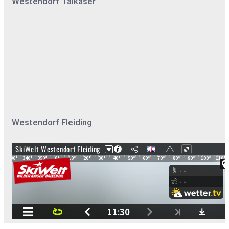
Westendorf Talkaser
Westendorf Fleiding