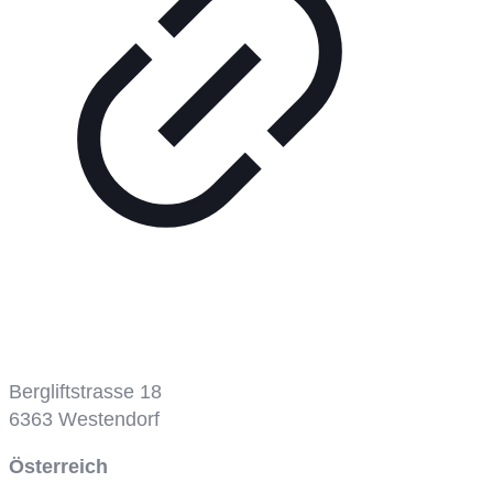
Bergbahn
Bergliftstrasse 18
6363
Westendorf
Österreich