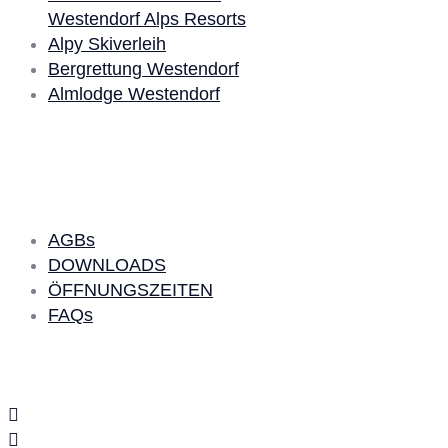
Westendorf Alps Resorts
Alpy Skiverleih
Bergrettung Westendorf
Almlodge Westendorf
Quick Links
AGBs
DOWNLOADS
ÖFFNUNGSZEITEN
FAQs
Social Media