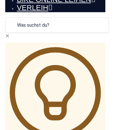
VERLEIH
✕