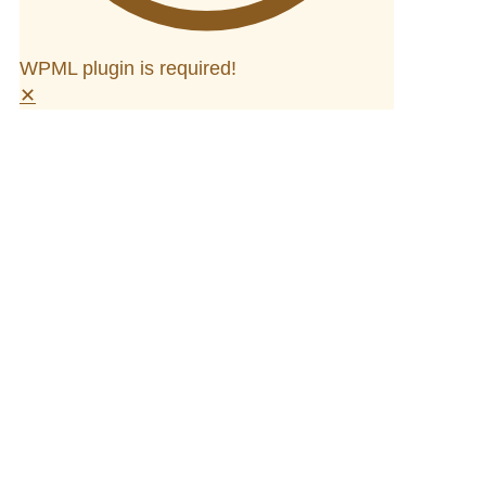
WPML plugin is required!
✕