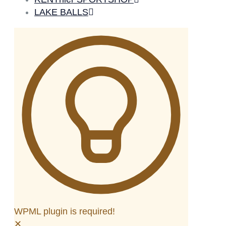
LAKE BALLS
WPML plugin is required!
✕