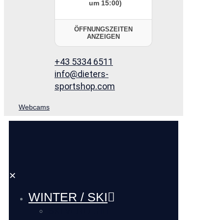
um 15:00)
ÖFFNUNGSZEITEN
ANZEIGEN
+43 5334 6511
info@dieters-
sportshop.com
Webcams
✕
WINTER / SKI
SKI VERLEIH