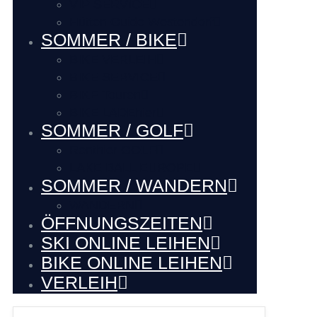
VIP SERVICE
Hütten Guide Westendorf
SOMMER / BIKE
BIKE VERLEIH
BIKE SERVICE
BIKE Touren
BIKE LADEhier
SOMMER / GOLF
Renthier GOLF
LAKE BALL EUROPE
SOMMER / WANDERN
WANDERN
ÖFFNUNGSZEITEN
SKI ONLINE LEIHEN
BIKE ONLINE LEIHEN
VERLEIH