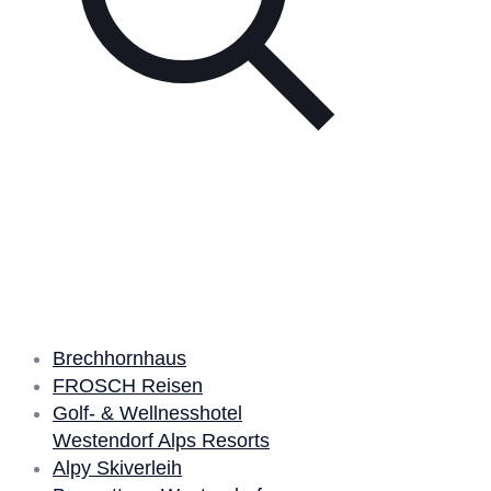
Unsere Partner
Brechhornhaus
FROSCH Reisen
Golf- & Wellnesshotel
Westendorf Alps Resorts
Alpy Skiverleih