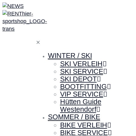
✕
WINTER / SKI
SKI VERLEIH
SKI SERVICE
SKI DEPOT
BOOTFITTING
VIP SERVICE
Hütten Guide
Westendorf
SOMMER / BIKE
BIKE VERLEIH
BIKE SERVICE