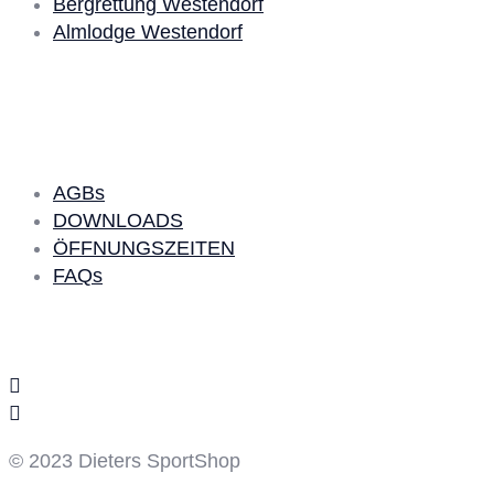
Bergrettung Westendorf
Almlodge Westendorf
Quick Links
AGBs
DOWNLOADS
ÖFFNUNGSZEITEN
FAQs
Social Media
© 2023 Dieters SportShop