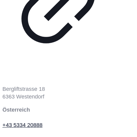
Bergbahn
Bergliftstrasse 18
6363
Westendorf
Österreich
+43 5334 20888