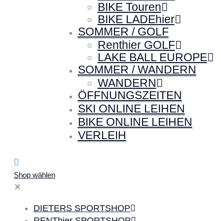
BIKE Touren
BIKE LADEhier
SOMMER / GOLF
Renthier GOLF
LAKE BALL EUROPE
SOMMER / WANDERN
WANDERN
ÖFFNUNGSZEITEN
SKI ONLINE LEIHEN
BIKE ONLINE LEIHEN
VERLEIH
Shop wählen
✕
DIETERS SPORTSHOP
RENThier SPORTSHOP