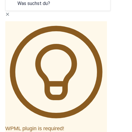
✕
WPML plugin is required!