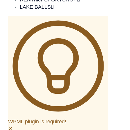
LAKE BALLS
WPML plugin is required!
✕