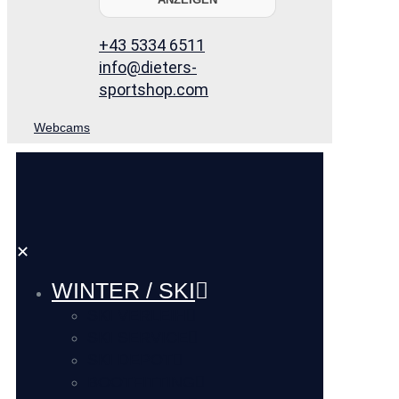
+43 5334 6511
info@dieters-
sportshop.com
Webcams
✕
WINTER / SKI
SKI VERLEIH
SKI SERVICE
SKI DEPOT
BOOTFITTING