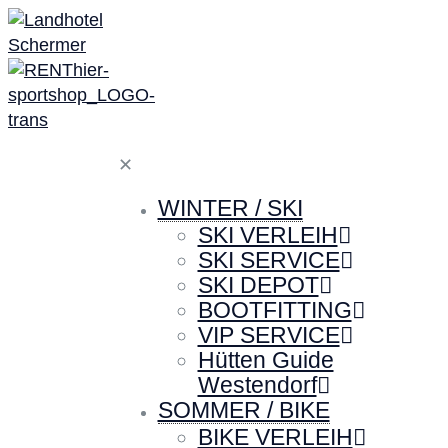
✕
WINTER / SKI
SKI VERLEIH
SKI SERVICE
SKI DEPOT
BOOTFITTING
VIP SERVICE
Hütten Guide
Westendorf
SOMMER / BIKE
BIKE VERLEIH