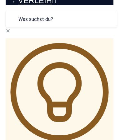
VERLEIH
✕