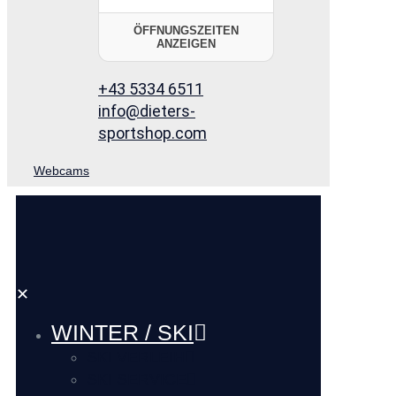
ÖFFNUNGSZEITEN
ANZEIGEN
+43 5334 6511
info@dieters-
sportshop.com
Webcams
✕
WINTER / SKI
SKI VERLEIH
SKI SERVICE