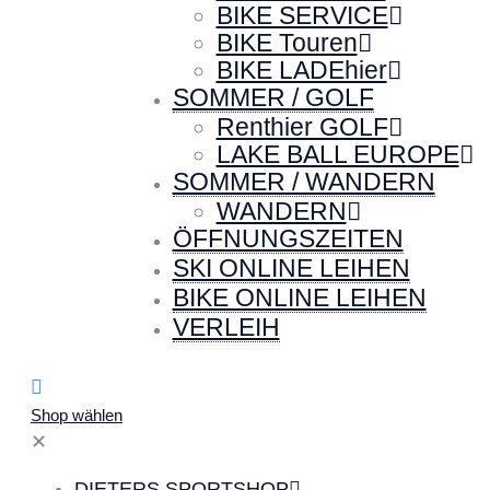
BIKE SERVICE
BIKE Touren
BIKE LADEhier
SOMMER / GOLF
Renthier GOLF
LAKE BALL EUROPE
SOMMER / WANDERN
WANDERN
ÖFFNUNGSZEITEN
SKI ONLINE LEIHEN
BIKE ONLINE LEIHEN
VERLEIH
Shop wählen
✕
DIETERS SPORTSHOP