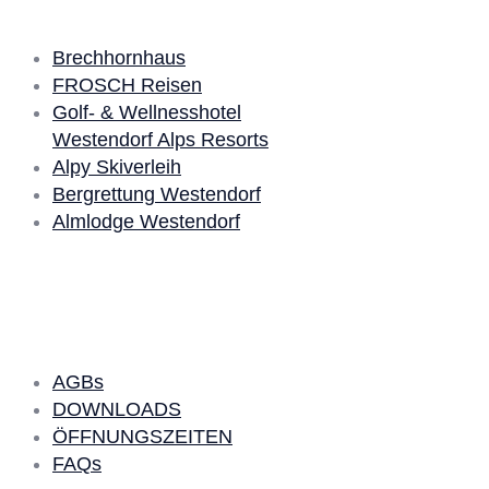
Brechhornhaus
FROSCH Reisen
Golf- & Wellnesshotel
Westendorf Alps Resorts
Alpy Skiverleih
Bergrettung Westendorf
Almlodge Westendorf
Quick Links
AGBs
DOWNLOADS
ÖFFNUNGSZEITEN
FAQs