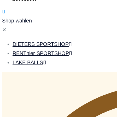
Shop wählen
✕
DIETERS SPORTSHOP
RENThier SPORTSHOP
LAKE BALLS