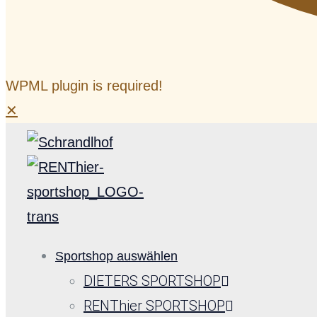
WPML plugin is required!
✕
Sportshop auswählen
DIETERS SPORTSHOP
RENThier SPORTSHOP