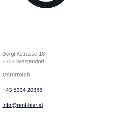
Bergbahn
Bergliftstrasse 18
6363
Westendorf
Österreich
+43 5334 20888
info@rent-hier.at