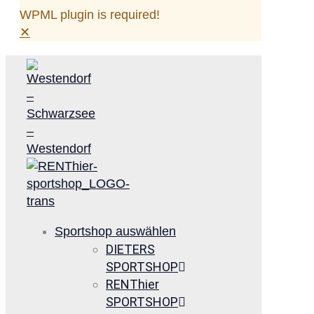
WPML plugin is required!
✕
Sportshop auswählen
DIETERS
SPORTSHOP
RENThier
SPORTSHOP