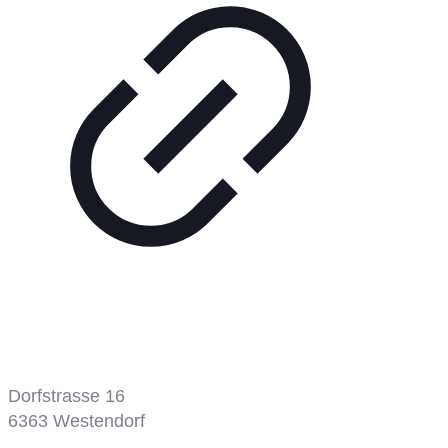
Tennisplatz
Dorfstrasse 16
6363
Westendorf