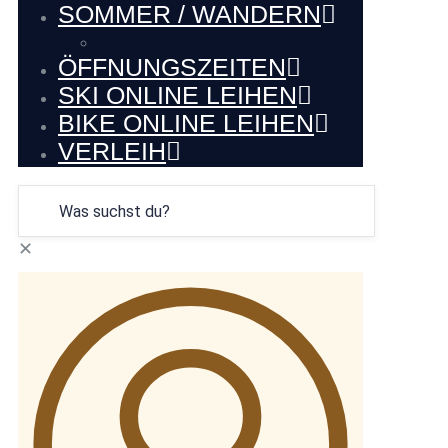
SOMMER / WANDERN
WANDERN
ÖFFNUNGSZEITEN
SKI ONLINE LEIHEN
BIKE ONLINE LEIHEN
VERLEIH
✕