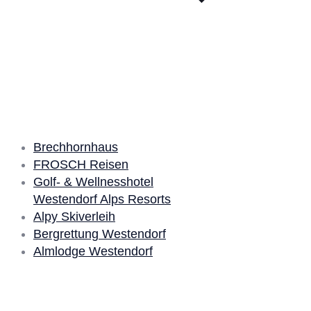
Unsere Partner
Brechhornhaus
FROSCH Reisen
Golf- & Wellnesshotel
Westendorf Alps Resorts
Alpy Skiverleih
Bergrettung Westendorf
Almlodge Westendorf
Quick Links