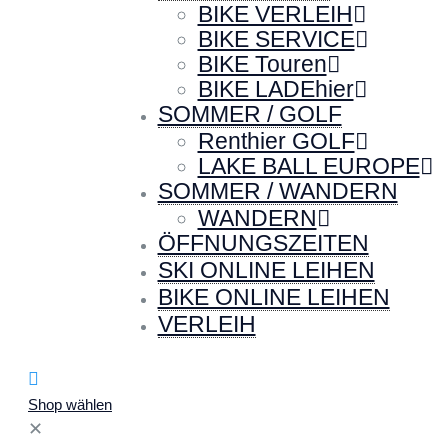
BIKE VERLEIH
BIKE SERVICE
BIKE Touren
BIKE LADEhier
SOMMER / GOLF
Renthier GOLF
LAKE BALL EUROPE
SOMMER / WANDERN
WANDERN
ÖFFNUNGSZEITEN
SKI ONLINE LEIHEN
BIKE ONLINE LEIHEN
VERLEIH
Shop wählen
✕