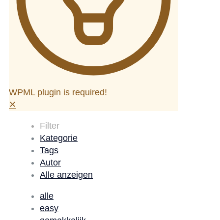
WPML plugin is required!
✕
Filter
Kategorie
Tags
Autor
Alle anzeigen
alle
easy