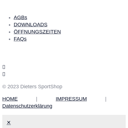
AGBs
DOWNLOADS
ÖFFNUNGSZEITEN
FAQs
Social Media
© 2023 Dieters SportShop
HOME
|
IMPRESSUM
|
Datenschutzerklärung
✕