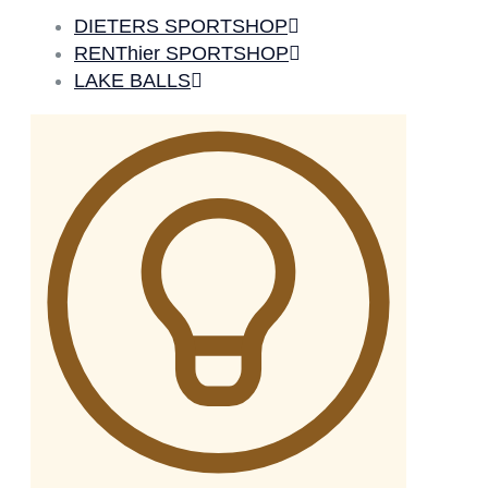
DIETERS SPORTSHOP
RENThier SPORTSHOP
LAKE BALLS