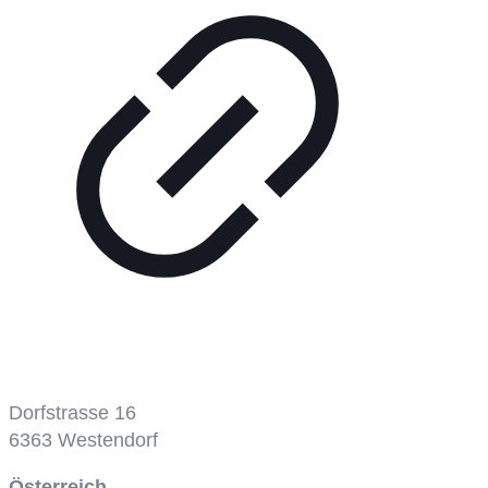
Dorfstrasse 16
6363
Westendorf
Österreich