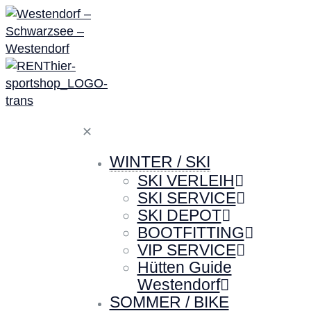
✕
WINTER / SKI
SKI VERLEIH
SKI SERVICE
SKI DEPOT
BOOTFITTING
VIP SERVICE
Hütten Guide
Westendorf
SOMMER / BIKE