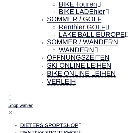
BIKE Touren
BIKE LADEhier
SOMMER / GOLF
Renthier GOLF
LAKE BALL EUROPE
SOMMER / WANDERN
WANDERN
ÖFFNUNGSZEITEN
SKI ONLINE LEIHEN
BIKE ONLINE LEIHEN
VERLEIH
Shop wählen
✕
DIETERS SPORTSHOP
RENThier SPORTSHOP