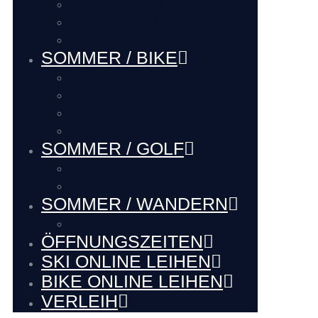
BOOTFITTING
VIP SERVICE
Hütten Guide Westendorf
SOMMER / BIKE
BIKE VERLEIH
BIKE SERVICE
BIKE Touren
BIKE LADEhier
SOMMER / GOLF
Renthier GOLF
LAKE BALL EUROPE
SOMMER / WANDERN
WANDERN
ÖFFNUNGSZEITEN
SKI ONLINE LEIHEN
BIKE ONLINE LEIHEN
VERLEIH