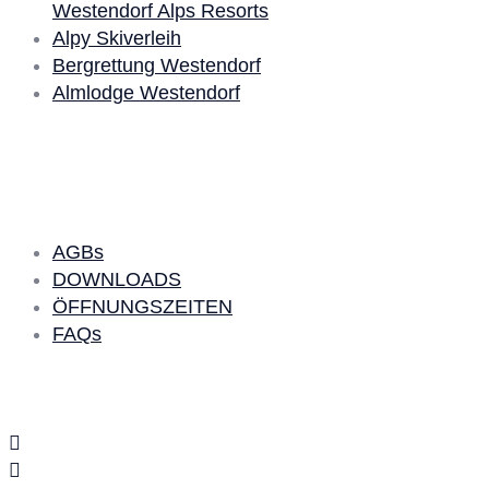
Westendorf Alps Resorts
Alpy Skiverleih
Bergrettung Westendorf
Almlodge Westendorf
Quick Links
AGBs
DOWNLOADS
ÖFFNUNGSZEITEN
FAQs
Social Media