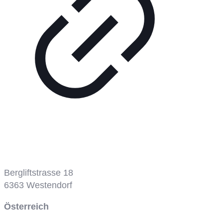
Bergbahn
Bergliftstrasse 18
6363
Westendorf
Österreich