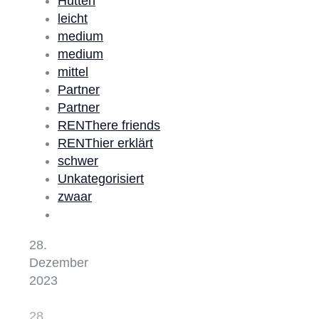
Hutten
leicht
medium
medium
mittel
Partner
Partner
RENThere friends
RENThier erklärt
schwer
Unkategorisiert
zwaar
28.
Dezember
2023
28.