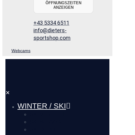
ÖFFNUNGSZEITEN
ANZEIGEN
+43 5334 6511
info@dieters-
sportshop.com
Webcams
✕
WINTER / SKI
SKI VERLEIH
SKI SERVICE
SKI DEPOT