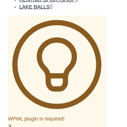
LAKE BALLS
WPML plugin is required!
✕