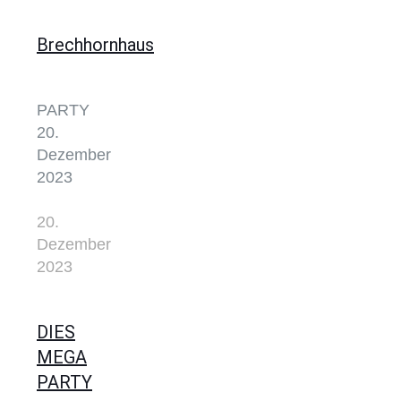
Brechhornhaus
PARTY
20.
Dezember
2023
20.
Dezember
2023
DIES
MEGA
PARTY