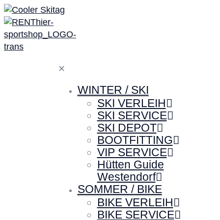
✕
WINTER / SKI
SKI VERLEIH
SKI SERVICE
SKI DEPOT
BOOTFITTING
VIP SERVICE
Hütten Guide
Westendorf
SOMMER / BIKE
BIKE VERLEIH
BIKE SERVICE