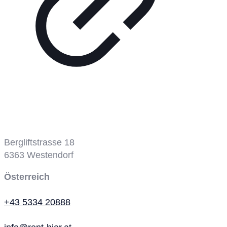
Bergbahn
Bergliftstrasse 18
6363
Westendorf
Österreich
+43 5334 20888