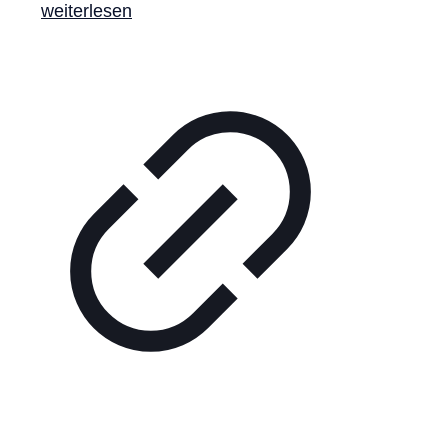
weiterlesen