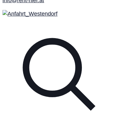
info@rent-hier.at