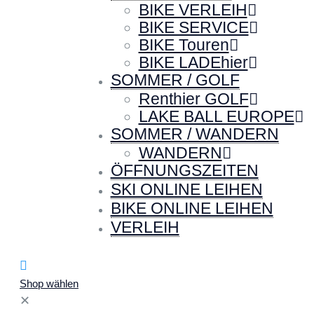
BIKE VERLEIH
BIKE SERVICE
BIKE Touren
BIKE LADEhier
SOMMER / GOLF
Renthier GOLF
LAKE BALL EUROPE
SOMMER / WANDERN
WANDERN
ÖFFNUNGSZEITEN
SKI ONLINE LEIHEN
BIKE ONLINE LEIHEN
VERLEIH
Shop wählen
✕