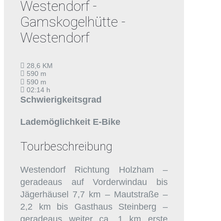
Westendorf -
Gamskogelhütte -
Westendorf
28,6 KM
590 m
590 m
02:14 h
Schwierigkeitsgrad
Lademöglichkeit E-Bike
Tourbeschreibung
Westendorf Richtung Holzham –
geradeaus auf Vorderwindau bis
Jägerhäusel 7,7 km – Mautstraße –
2,2 km bis Gasthaus Steinberg –
geradeaus weiter ca. 1 km erste