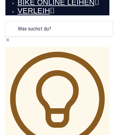
BIKE ONLINE LEIHEN
VERLEIH
✕