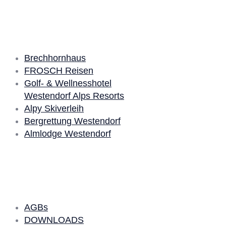
Unsere Partner
Brechhornhaus
FROSCH Reisen
Golf- & Wellnesshotel
Westendorf Alps Resorts
Alpy Skiverleih
Bergrettung Westendorf
Almlodge Westendorf
Quick Links
AGBs
DOWNLOADS