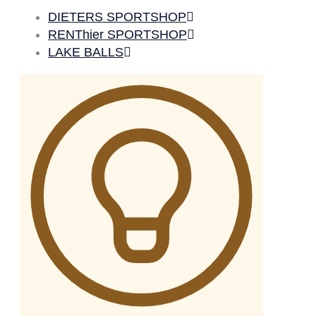
DIETERS SPORTSHOP
RENThier SPORTSHOP
LAKE BALLS