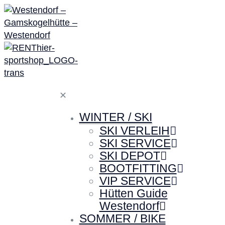
✕
WINTER / SKI
SKI VERLEIH
SKI SERVICE
SKI DEPOT
BOOTFITTING
VIP SERVICE
Hütten Guide
Westendorf
SOMMER / BIKE