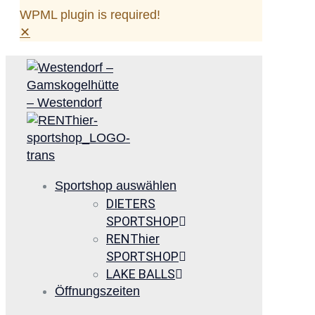
WPML plugin is required!
✕
Sportshop auswählen
DIETERS
SPORTSHOP
RENThier
SPORTSHOP
LAKE BALLS
Öffnungszeiten