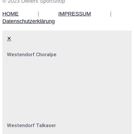
© 2023 Dieters SportShop
HOME
|
IMPRESSUM
|
Datenschutzerklärung
✕
Westendorf Choralpe
Westendorf Talkaser