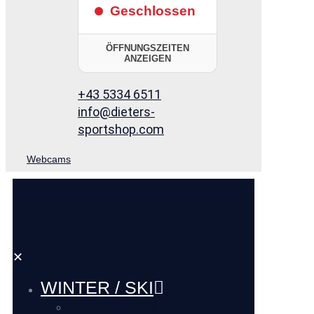
Geschlossen
ÖFFNUNGSZEITEN
ANZEIGEN
+43 5334 6511
info@dieters-
sportshop.com
Webcams
✕
WINTER / SKI
SKI VERLEIH