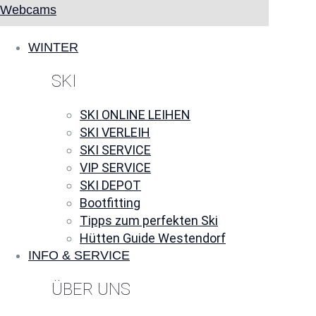
Webcams
WINTER
SKI
SKI ONLINE LEIHEN
SKI VERLEIH
SKI SERVICE
VIP SERVICE
SKI DEPOT
Bootfitting
Tipps zum perfekten Ski
Hütten Guide Westendorf
INFO & SERVICE
ÜBER UNS