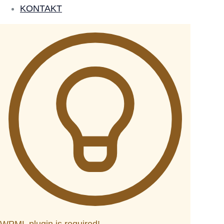
KONTAKT
WPML plugin is required!