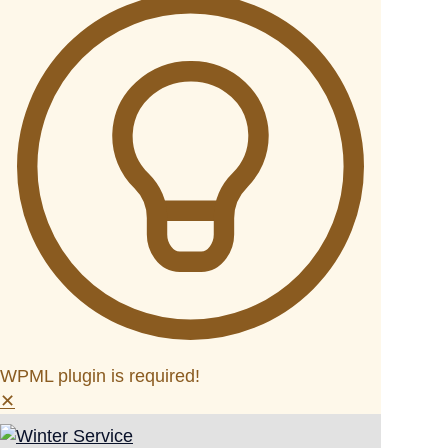
WPML plugin is required!
✕