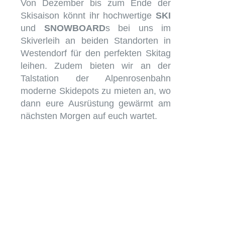
Von Dezember bis zum Ende der
Skisaison könnt ihr hochwertige
SKI
und
SNOWBOARD
s bei uns im
Skiverleih an beiden Standorten in
Westendorf für den perfekten Skitag
leihen. Zudem bieten wir an der
Talstation der Alpenrosenbahn
moderne Skidepots zu mieten an, wo
dann eure Ausrüstung gewärmt am
nächsten Morgen auf euch wartet.
Unsere skidepots
westendorf, Unser skiverleih
westendorf, Unser
snowboard verleih
westendorf, sportshop