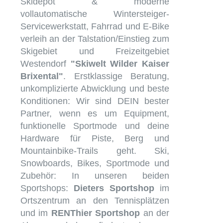
Skidepot & moderne
vollautomatische Wintersteiger-
Servicewerkstatt, Fahrrad und E-Bike
verleih an der Talstation/Einstieg zum
Skigebiet und Freizeitgebiet
Westendorf
"Skiwelt Wilder Kaiser
Brixental"
. Erstklassige Beratung,
unkomplizierte Abwicklung und beste
Konditionen: Wir sind DEIN bester
Partner, wenn es um Equipment,
funktionelle Sportmode und deine
Hardware für Piste, Berg und
Mountainbike-Trails geht. Ski,
Snowboards, Bikes, Sportmode und
Zubehör: In unseren beiden
Sportshops:
Dieters Sportshop
im
Ortszentrum an den Tennisplätzen
und im
RENThier Sportshop
an der