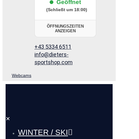
Geöffnet
(Schließt um 18:00)
ÖFFNUNGSZEITEN
ANZEIGEN
+43 5334 6511
info@dieters-
sportshop.com
Webcams
✕
WINTER / SKI