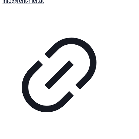
info@rent-hier.at