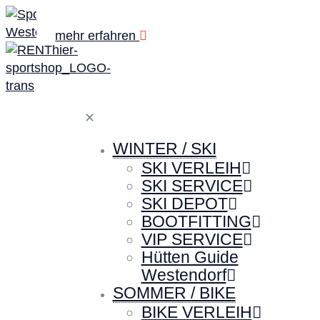
mehr erfahren
mehr erfahren
✕
WINTER / SKI
SKI VERLEIH
SKI SERVICE
SKI DEPOT
BOOTFITTING
VIP SERVICE
Hütten Guide
Westendorf
SOMMER / BIKE
BIKE VERLEIH