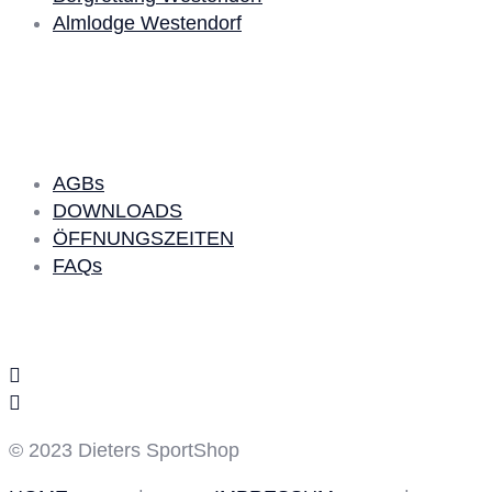
Almlodge Westendorf
Quick Links
AGBs
DOWNLOADS
ÖFFNUNGSZEITEN
FAQs
Social Media
© 2023 Dieters SportShop