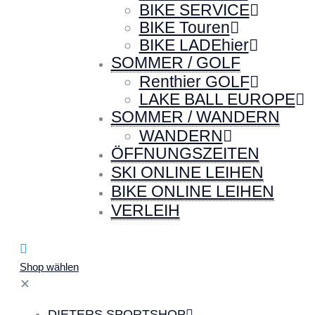
BIKE SERVICE
BIKE Touren
BIKE LADEhier
SOMMER / GOLF
Renthier GOLF
LAKE BALL EUROPE
SOMMER / WANDERN
WANDERN
ÖFFNUNGSZEITEN
SKI ONLINE LEIHEN
BIKE ONLINE LEIHEN
VERLEIH
Shop wählen
✕
DIETERS SPORTSHOP