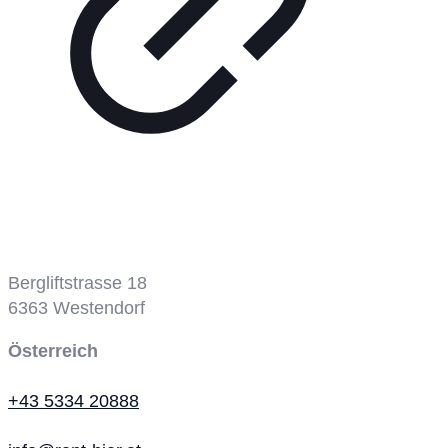
Bergbahn
Bergliftstrasse 18
6363
Westendorf
Österreich
+43 5334 20888