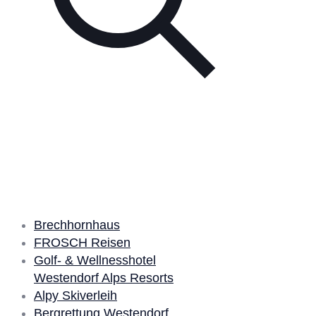
Unsere Partner
Brechhornhaus
FROSCH Reisen
Golf- & Wellnesshotel
Westendorf Alps Resorts
Alpy Skiverleih
Bergrettung Westendorf