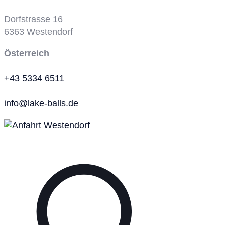
Dorfstrasse 16
6363
Westendorf
Österreich
+43 5334 6511
info@lake-balls.de