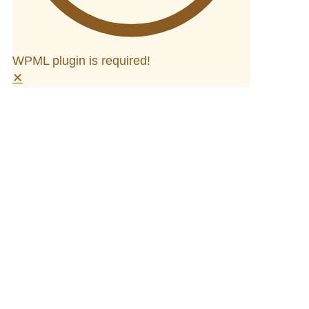
WPML plugin is required!
✕