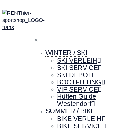
✕
WINTER / SKI
SKI VERLEIH
SKI SERVICE
SKI DEPOT
BOOTFITTING
VIP SERVICE
Hütten Guide
Westendorf
SOMMER / BIKE
BIKE VERLEIH
BIKE SERVICE