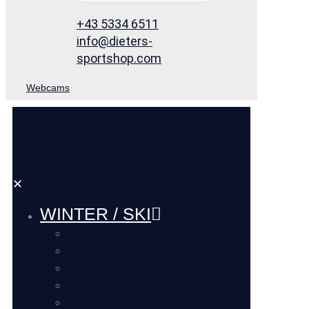
+43 5334 6511
info@dieters-
sportshop.com
Webcams
✕
WINTER / SKI
SKI VERLEIH
SKI SERVICE
SKI DEPOT
BOOTFITTING
VIP SERVICE