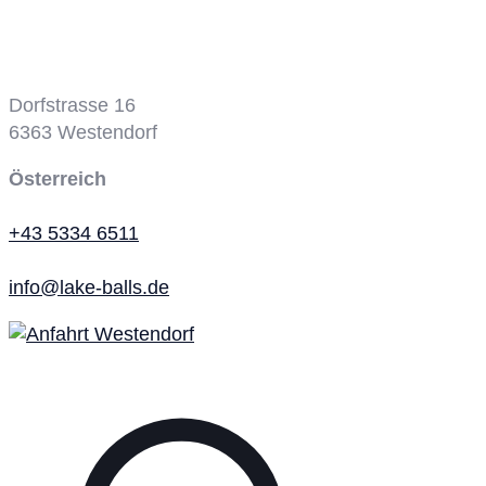
Dorfstrasse 16
6363
Westendorf
Österreich
+43 5334 6511
info@lake-balls.de