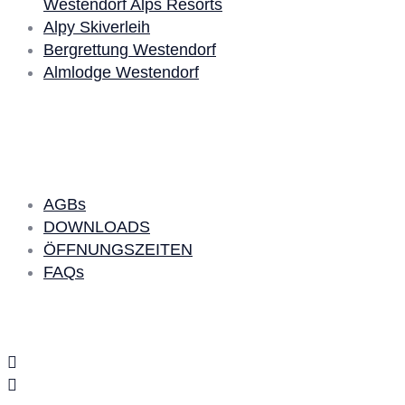
Westendorf Alps Resorts
Alpy Skiverleih
Bergrettung Westendorf
Almlodge Westendorf
Quick Links
AGBs
DOWNLOADS
ÖFFNUNGSZEITEN
FAQs
Social Media