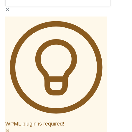
✕
WPML plugin is required!
✕