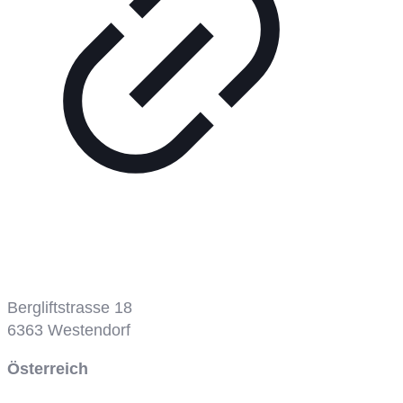
Bergbahn
Bergliftstrasse 18
6363
Westendorf
Österreich