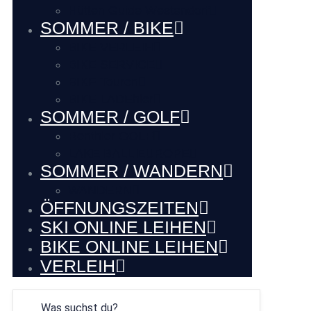
Hütten Guide Westendorf
SOMMER / BIKE
BIKE VERLEIH
BIKE SERVICE
BIKE Touren
BIKE LADEhier
SOMMER / GOLF
Renthier GOLF
LAKE BALL EUROPE
SOMMER / WANDERN
WANDERN
ÖFFNUNGSZEITEN
SKI ONLINE LEIHEN
BIKE ONLINE LEIHEN
VERLEIH