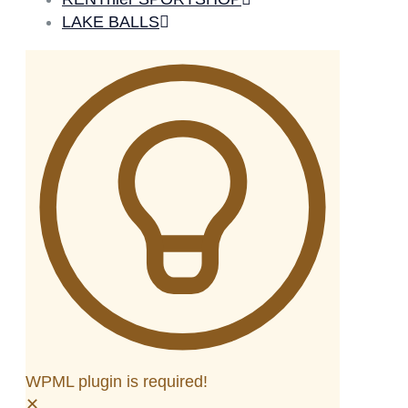
LAKE BALLS
WPML plugin is required!
✕