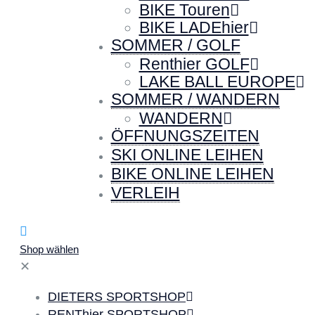
BIKE Touren
BIKE LADEhier
SOMMER / GOLF
Renthier GOLF
LAKE BALL EUROPE
SOMMER / WANDERN
WANDERN
ÖFFNUNGSZEITEN
SKI ONLINE LEIHEN
BIKE ONLINE LEIHEN
VERLEIH
Shop wählen
✕
DIETERS SPORTSHOP
RENThier SPORTSHOP