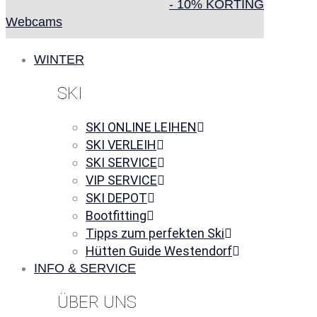
- 10% KORTING
Webcams
WINTER
SKI
SKI ONLINE LEIHEN
SKI VERLEIH
SKI SERVICE
VIP SERVICE
SKI DEPOT
Bootfitting
Tipps zum perfekten Ski
Hütten Guide Westendorf
INFO & SERVICE
ÜBER UNS