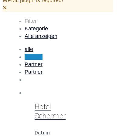
WPML plugin is required!
✕
Filter
Kategorie
Alle anzeigen
alle
Partner
Partner
Partner
Hotel
Schermer
Datum