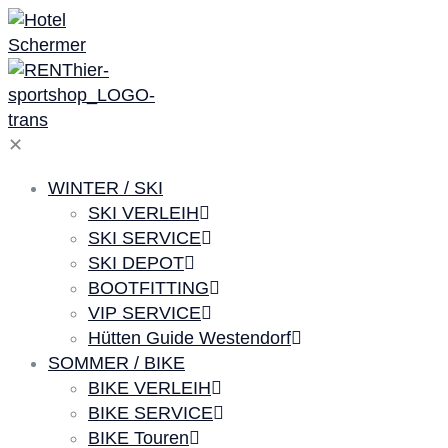
✕
WINTER / SKI
SKI VERLEIH
SKI SERVICE
SKI DEPOT
BOOTFITTING
VIP SERVICE
Hütten Guide Westendorf
SOMMER / BIKE
BIKE VERLEIH
BIKE SERVICE
BIKE Touren