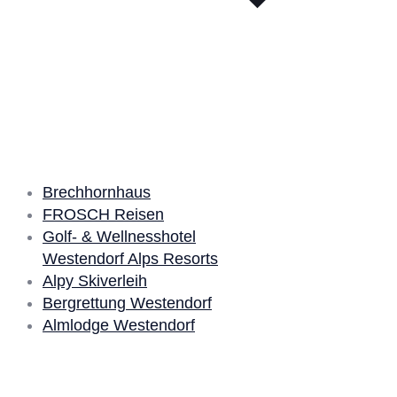
Unsere Partner
Brechhornhaus
FROSCH Reisen
Golf- & Wellnesshotel
Westendorf Alps Resorts
Alpy Skiverleih
Bergrettung Westendorf
Almlodge Westendorf
Quick Links