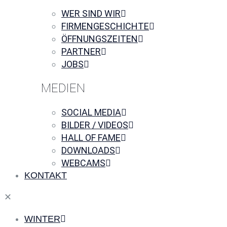
WER SIND WIR
FIRMENGESCHICHTE
ÖFFNUNGSZEITEN
PARTNER
JOBS
MEDIEN
SOCIAL MEDIA
BILDER / VIDEOS
HALL OF FAME
DOWNLOADS
WEBCAMS
KONTAKT
✕
WINTER