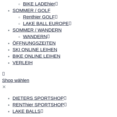
BIKE LADEhier
SOMMER / GOLF
Renthier GOLF
LAKE BALL EUROPE
SOMMER / WANDERN
WANDERN
ÖFFNUNGSZEITEN
SKI ONLINE LEIHEN
BIKE ONLINE LEIHEN
VERLEIH
Shop wählen
✕
DIETERS SPORTSHOP
RENThier SPORTSHOP
LAKE BALLS