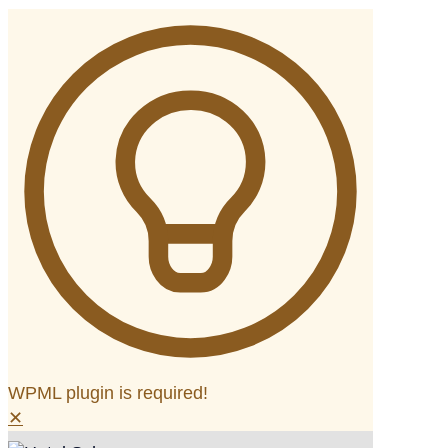
WPML plugin is required!
✕