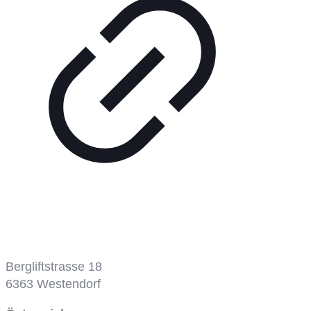
Bergbahn
Bergliftstrasse 18
6363
Westendorf