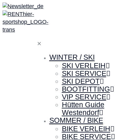
✕
WINTER / SKI
SKI VERLEIH
SKI SERVICE
SKI DEPOT
BOOTFITTING
VIP SERVICE
Hütten Guide
Westendorf
SOMMER / BIKE
BIKE VERLEIH
BIKE SERVICE