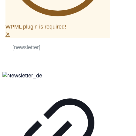
WPML plugin is required!
✕
[newsletter]