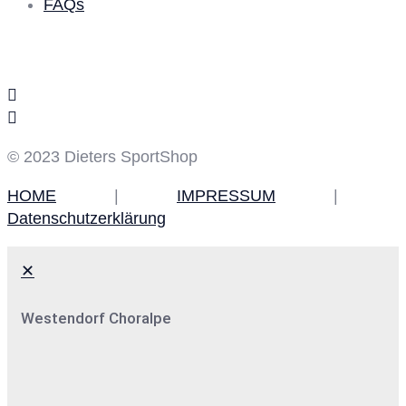
FAQs
Social Media
© 2023 Dieters SportShop
HOME
|
IMPRESSUM
|
Datenschutzerklärung
✕
Westendorf Choralpe