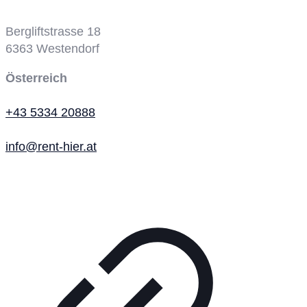
Bergbahn
Bergliftstrasse 18
6363
Westendorf
Österreich
+43 5334 20888
info@rent-hier.at