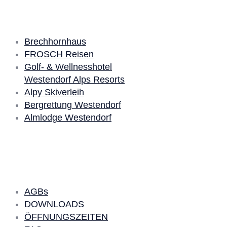
Unsere Partner
Brechhornhaus
FROSCH Reisen
Golf- & Wellnesshotel
Westendorf Alps Resorts
Alpy Skiverleih
Bergrettung Westendorf
Almlodge Westendorf
Quick Links
AGBs
DOWNLOADS
ÖFFNUNGSZEITEN