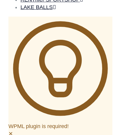
LAKE BALLS
WPML plugin is required!
✕