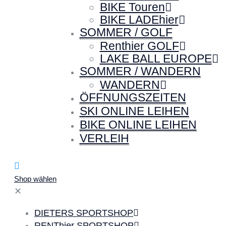
BIKE Touren
BIKE LADEhier
SOMMER / GOLF
Renthier GOLF
LAKE BALL EUROPE
SOMMER / WANDERN
WANDERN
ÖFFNUNGSZEITEN
SKI ONLINE LEIHEN
BIKE ONLINE LEIHEN
VERLEIH
Shop wählen
✕
DIETERS SPORTSHOP
RENThier SPORTSHOP