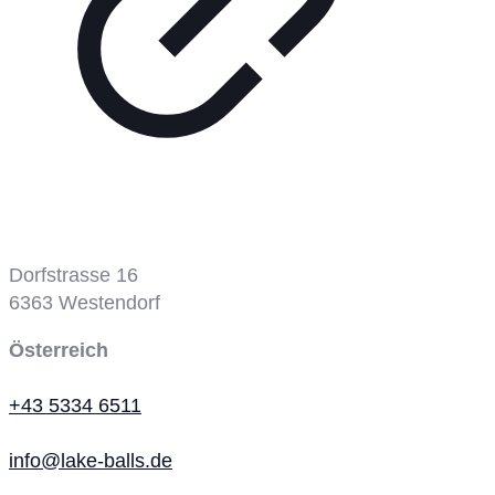
Dorfstrasse 16
6363
Westendorf
Österreich
+43 5334 6511
info@lake-balls.de