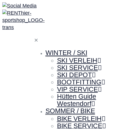
✕
WINTER / SKI
SKI VERLEIH
SKI SERVICE
SKI DEPOT
BOOTFITTING
VIP SERVICE
Hütten Guide
Westendorf
SOMMER / BIKE
BIKE VERLEIH
BIKE SERVICE