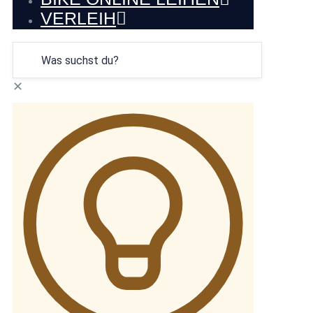
VERLEIH
✕