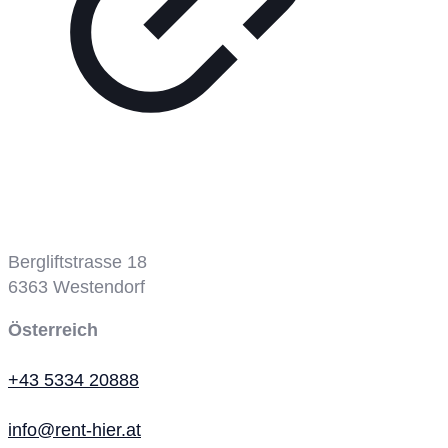
Bergbahn
Bergliftstrasse 18
6363
Westendorf
Österreich
+43 5334 20888
info@rent-hier.at