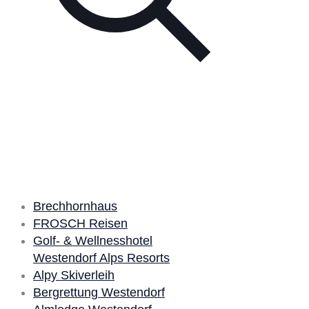
Unsere Partner
Brechhornhaus
FROSCH Reisen
Golf- & Wellnesshotel
Westendorf Alps Resorts
Alpy Skiverleih
Bergrettung Westendorf