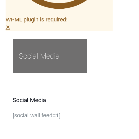
WPML plugin is required!
✕
Social Media
Social Media
[social-wall feed=1]