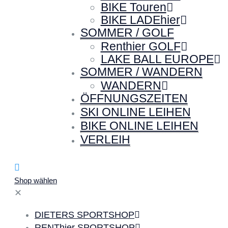
BIKE Touren
BIKE LADEhier
SOMMER / GOLF
Renthier GOLF
LAKE BALL EUROPE
SOMMER / WANDERN
WANDERN
ÖFFNUNGSZEITEN
SKI ONLINE LEIHEN
BIKE ONLINE LEIHEN
VERLEIH
Shop wählen
✕
DIETERS SPORTSHOP
RENThier SPORTSHOP