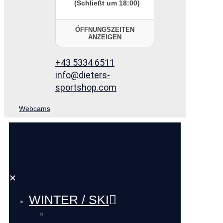
(Schließt um 18:00)
ÖFFNUNGSZEITEN
ANZEIGEN
+43 5334 6511
info@dieters-
sportshop.com
Webcams
✕
WINTER / SKI
SKI VERLEIH