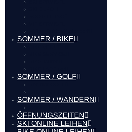
SKI SERVICE
SKI DEPOT
BOOTFITTING
VIP SERVICE
Hütten Guide Westendorf
SOMMER / BIKE
BIKE VERLEIH
BIKE SERVICE
BIKE Touren
BIKE LADEhier
SOMMER / GOLF
Renthier GOLF
LAKE BALL EUROPE
SOMMER / WANDERN
WANDERN
ÖFFNUNGSZEITEN
SKI ONLINE LEIHEN
BIKE ONLINE LEIHEN