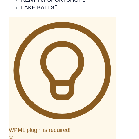
LAKE BALLS
WPML plugin is required!
✕