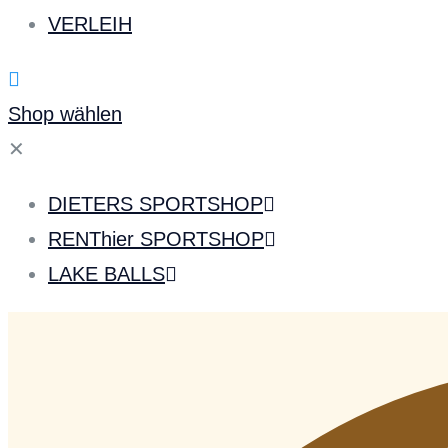
VERLEIH
Shop wählen
✕
DIETERS SPORTSHOP
RENThier SPORTSHOP
LAKE BALLS