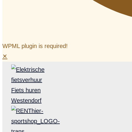
WPML plugin is required!
✕