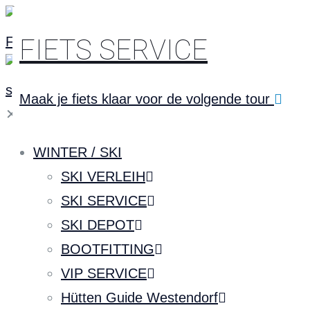
FIETS SERVICE
Maak je fiets klaar voor de volgende tour
✕
WINTER / SKI
SKI VERLEIH
SKI SERVICE
SKI DEPOT
BOOTFITTING
VIP SERVICE
Hütten Guide Westendorf