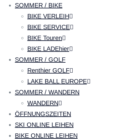
SOMMER / BIKE
BIKE VERLEIH
BIKE SERVICE
BIKE Touren
BIKE LADEhier
SOMMER / GOLF
Renthier GOLF
LAKE BALL EUROPE
SOMMER / WANDERN
WANDERN
ÖFFNUNGSZEITEN
SKI ONLINE LEIHEN
BIKE ONLINE LEIHEN