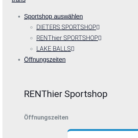
Sportshop auswählen
DIETERS SPORTSHOP
RENThier SPORTSHOP
LAKE BALLS
Öffnungszeiten
RENThier Sportshop
Öffnungszeiten