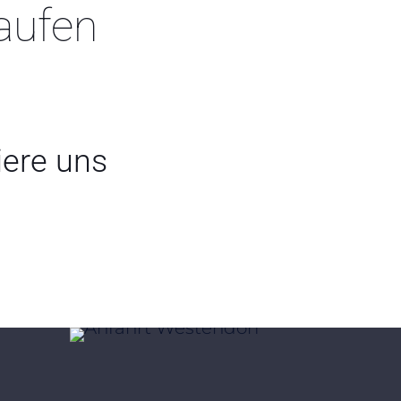
aufen
iere uns