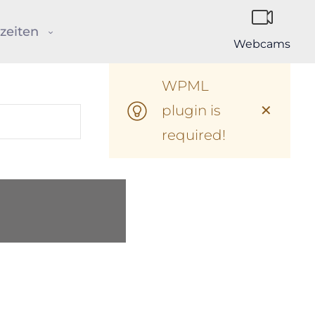
zeiten
Webcams
WPML
plugin is
✕
required!