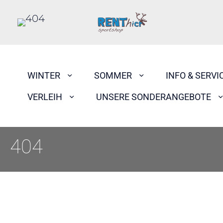
WINTER
SOMMER
INFO & SERVI
VERLEIH
UNSERE SONDERANGEBOTE
404