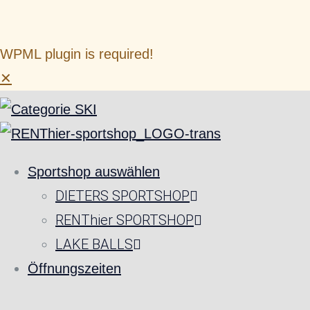
WPML plugin is required!
✕
Sportshop auswählen
DIETERS SPORTSHOP
RENThier SPORTSHOP
LAKE BALLS
Öffnungszeiten