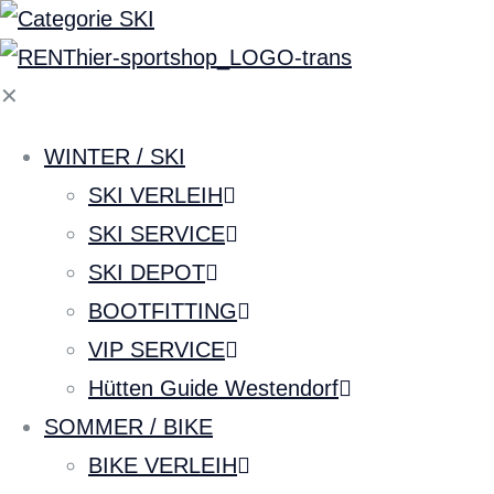
✕
WINTER / SKI
SKI VERLEIH
SKI SERVICE
SKI DEPOT
BOOTFITTING
VIP SERVICE
Hütten Guide Westendorf
SOMMER / BIKE
BIKE VERLEIH