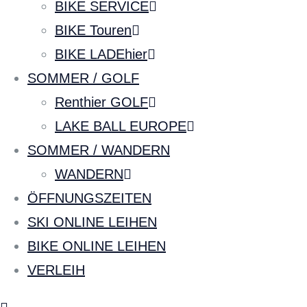
BIKE SERVICE
BIKE Touren
BIKE LADEhier
SOMMER / GOLF
Renthier GOLF
LAKE BALL EUROPE
SOMMER / WANDERN
WANDERN
ÖFFNUNGSZEITEN
SKI ONLINE LEIHEN
BIKE ONLINE LEIHEN
VERLEIH