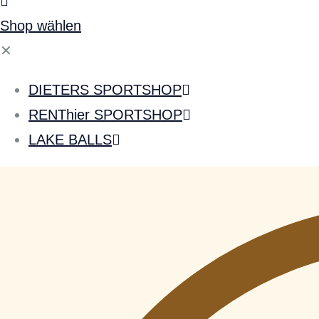
Shop wählen
✕
DIETERS SPORTSHOP
RENThier SPORTSHOP
LAKE BALLS