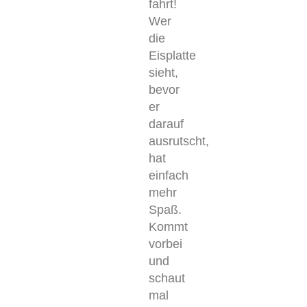
fahrt!
Wer
die
Eisplatte
sieht,
bevor
er
darauf
ausrutscht,
hat
einfach
mehr
Spaß.
Kommt
vorbei
und
schaut
mal