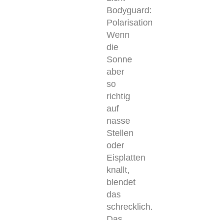
Bodyguard:
Polarisation
Wenn
die
Sonne
aber
so
richtig
auf
nasse
Stellen
oder
Eisplatten
knallt,
blendet
das
schrecklich.
Das