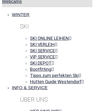
Webcams
WINTER
SKI
SKI ONLINE LEIHEN
SKI VERLEIH
SKI SERVICE
VIP SERVICE
SKI DEPOT
Bootfitting
Tipps zum perfekten Ski
Hütten Guide Westendorf
INFO & SERVICE
ÜBER UNS