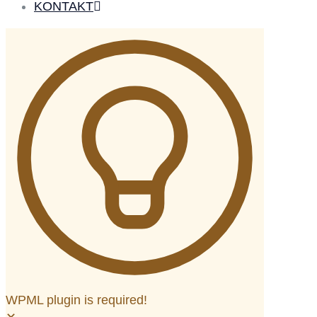
KONTAKT
WPML plugin is required!