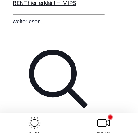
RENThier erklärt – MIPS
weiterlesen
WETTER
WEBCAMS