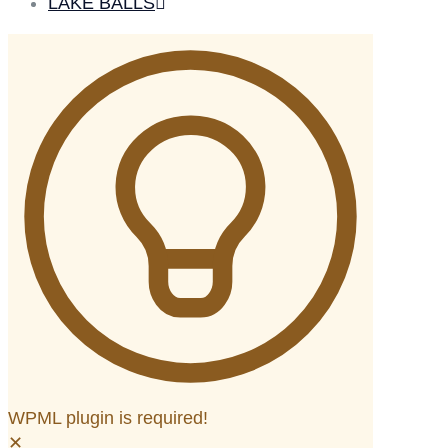
LAKE BALLS
WPML plugin is required!
✕