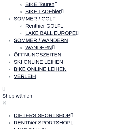
BIKE Touren
BIKE LADEhier
SOMMER / GOLF
Renthier GOLF
LAKE BALL EUROPE
SOMMER / WANDERN
WANDERN
ÖFFNUNGSZEITEN
SKI ONLINE LEIHEN
BIKE ONLINE LEIHEN
VERLEIH
Shop wählen
✕
DIETERS SPORTSHOP
RENThier SPORTSHOP