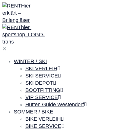
✕
WINTER / SKI
SKI VERLEIH
SKI SERVICE
SKI DEPOT
BOOTFITTING
VIP SERVICE
Hütten Guide Westendorf
SOMMER / BIKE
BIKE VERLEIH
BIKE SERVICE