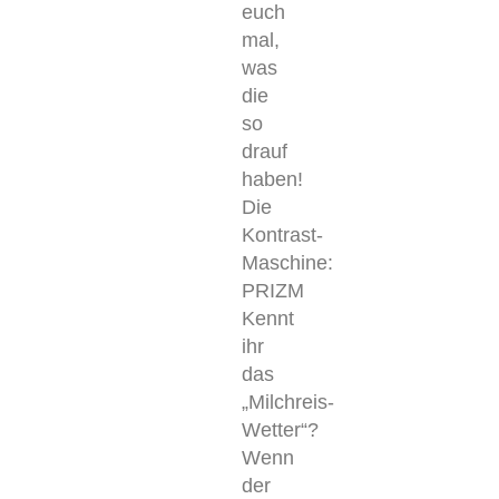
euch
mal,
was
die
so
drauf
haben!
Die
Kontrast-
Maschine:
PRIZM
Kennt
ihr
das
„Milchreis-
Wetter“?
Wenn
der