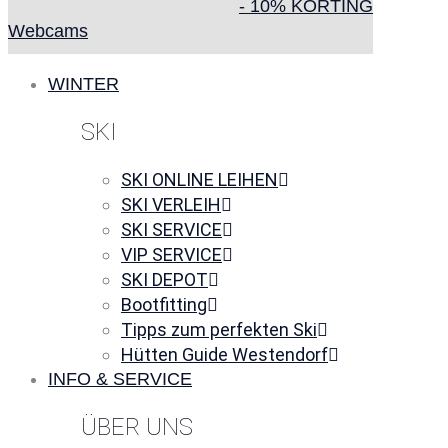
- 10% KORTING
Webcams
WINTER
SKI
SKI ONLINE LEIHEN
SKI VERLEIH
SKI SERVICE
VIP SERVICE
SKI DEPOT
Bootfitting
Tipps zum perfekten Ski
Hütten Guide Westendorf
INFO & SERVICE
ÜBER UNS