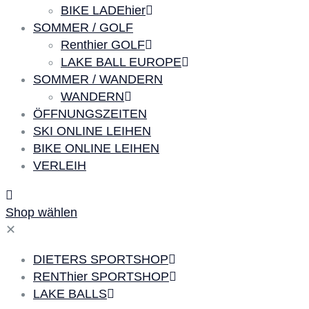
BIKE LADEhier
SOMMER / GOLF
Renthier GOLF
LAKE BALL EUROPE
SOMMER / WANDERN
WANDERN
ÖFFNUNGSZEITEN
SKI ONLINE LEIHEN
BIKE ONLINE LEIHEN
VERLEIH
Shop wählen
✕
DIETERS SPORTSHOP
RENThier SPORTSHOP
LAKE BALLS