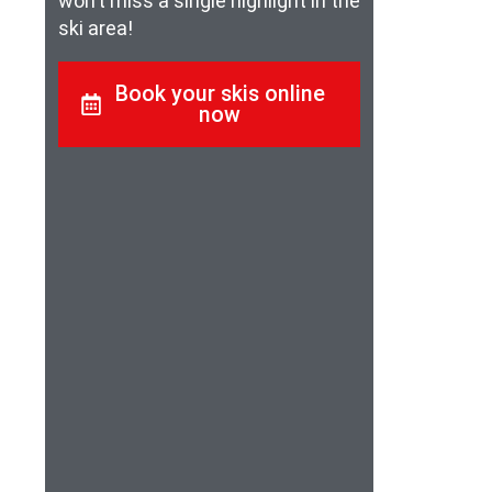
won’t miss a single highlight in the
ski area!
Book your skis online
now