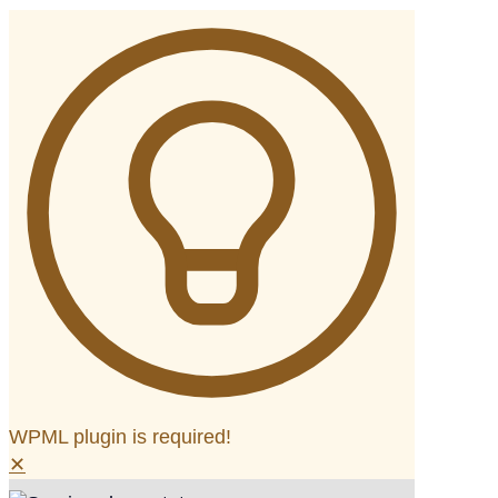
WPML plugin is required!
✕