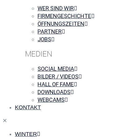
WER SIND WIR
FIRMENGESCHICHTE
ÖFFNUNGSZEITEN
PARTNER
JOBS
MEDIEN
SOCIAL MEDIA
BILDER / VIDEOS
HALL OF FAME
DOWNLOADS
WEBCAMS
KONTAKT
✕
WINTER