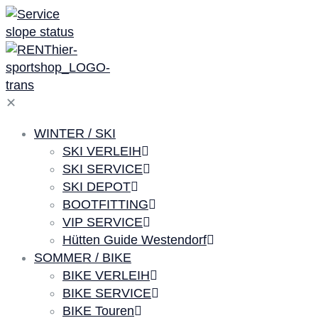
✕
WINTER / SKI
SKI VERLEIH
SKI SERVICE
SKI DEPOT
BOOTFITTING
VIP SERVICE
Hütten Guide Westendorf
SOMMER / BIKE
BIKE VERLEIH
BIKE SERVICE
BIKE Touren