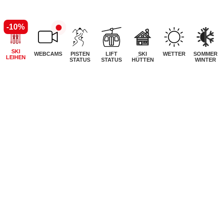
-10%
SKI
WEBCAMS
PISTEN
LIFT
SKI
WETTER
SOMMER
LEIHEN
STATUS
STATUS
HÜTTEN
WINTER