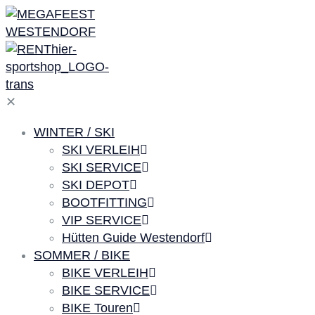
✕
WINTER / SKI
SKI VERLEIH
SKI SERVICE
SKI DEPOT
BOOTFITTING
VIP SERVICE
Hütten Guide Westendorf
SOMMER / BIKE
BIKE VERLEIH
BIKE SERVICE
BIKE Touren