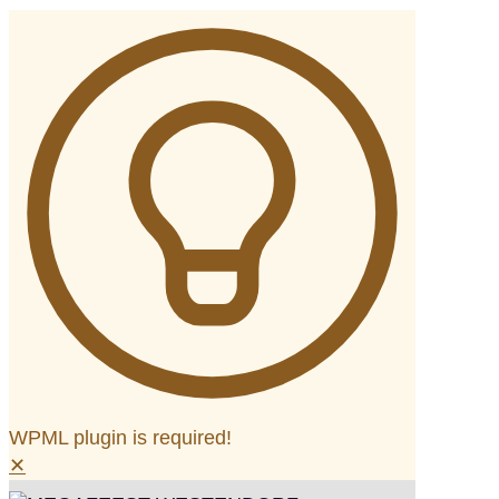
WPML plugin is required!
✕