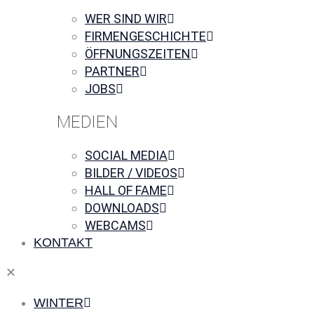
WER SIND WIR
FIRMENGESCHICHTE
ÖFFNUNGSZEITEN
PARTNER
JOBS
MEDIEN
SOCIAL MEDIA
BILDER / VIDEOS
HALL OF FAME
DOWNLOADS
WEBCAMS
KONTAKT
✕
WINTER