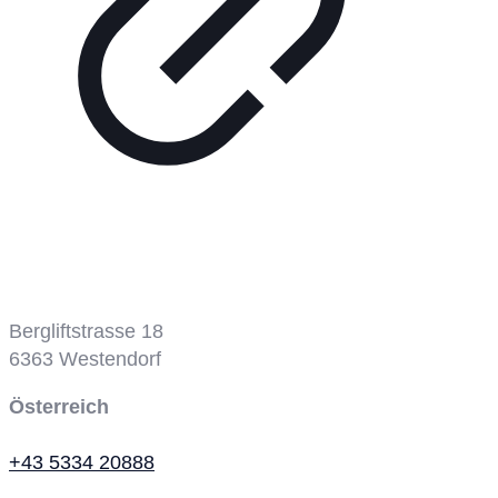
Bergbahn
Bergliftstrasse 18
6363
Westendorf
Österreich
+43 5334 20888