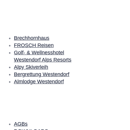
Unsere Partner
Brechhornhaus
FROSCH Reisen
Golf- & Wellnesshotel
Westendorf Alps Resorts
Alpy Skiverleih
Bergrettung Westendorf
Almlodge Westendorf
Quick Links
AGBs