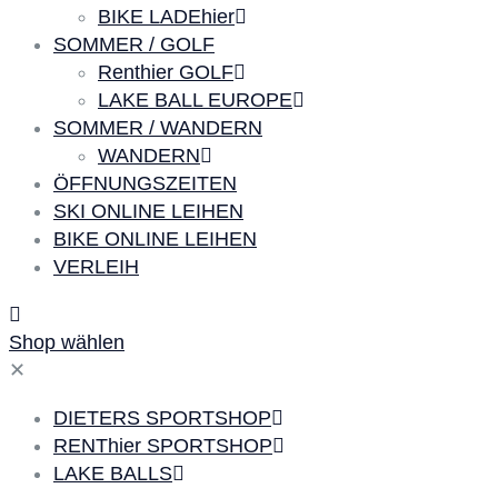
BIKE LADEhier
SOMMER / GOLF
Renthier GOLF
LAKE BALL EUROPE
SOMMER / WANDERN
WANDERN
ÖFFNUNGSZEITEN
SKI ONLINE LEIHEN
BIKE ONLINE LEIHEN
VERLEIH
Shop wählen
✕
DIETERS SPORTSHOP
RENThier SPORTSHOP
LAKE BALLS