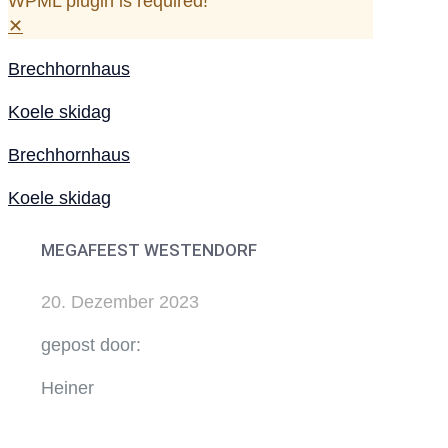
WPML plugin is required!
✕
Brechhornhaus
Koele skidag
Brechhornhaus
Koele skidag
MEGAFEEST WESTENDORF
20. Dezember 2023
gepost door:
Heiner