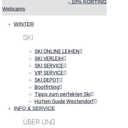
- 10% KORTING
Webcams
WINTER
SKI
SKI ONLINE LEIHEN
SKI VERLEIH
SKI SERVICE
VIP SERVICE
SKI DEPOT
Bootfitting
Tipps zum perfekten Ski
Hütten Guide Westendorf
INFO & SERVICE
ÜBER UNS