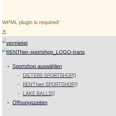
WPML plugin is required!
✕
Sportshop auswählen
DIETERS SPORTSHOP
RENThier SPORTSHOP
LAKE BALLS
Öffnungszeiten