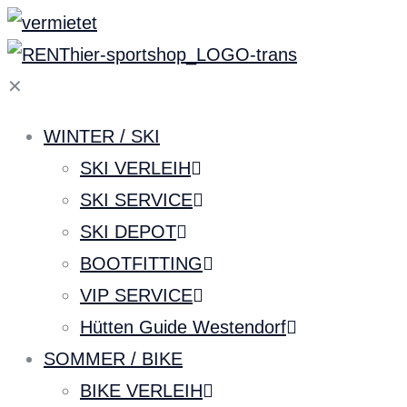
✕
WINTER / SKI
SKI VERLEIH
SKI SERVICE
SKI DEPOT
BOOTFITTING
VIP SERVICE
Hütten Guide Westendorf
SOMMER / BIKE
BIKE VERLEIH