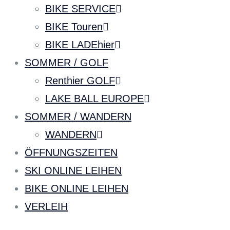
BIKE SERVICE
BIKE Touren
BIKE LADEhier
SOMMER / GOLF
Renthier GOLF
LAKE BALL EUROPE
SOMMER / WANDERN
WANDERN
ÖFFNUNGSZEITEN
SKI ONLINE LEIHEN
BIKE ONLINE LEIHEN
VERLEIH