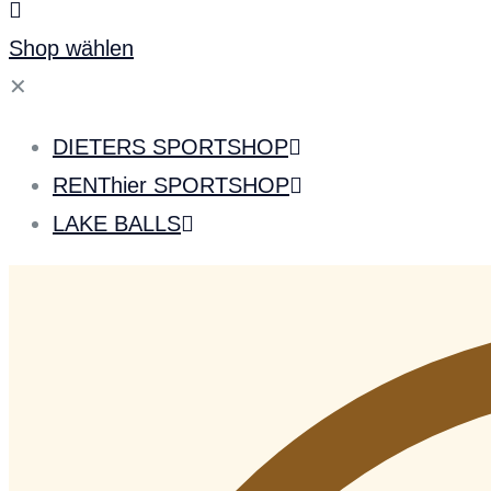
Shop wählen
✕
DIETERS SPORTSHOP
RENThier SPORTSHOP
LAKE BALLS