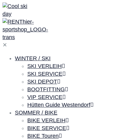
✕
WINTER / SKI
SKI VERLEIH
SKI SERVICE
SKI DEPOT
BOOTFITTING
VIP SERVICE
Hütten Guide Westendorf
SOMMER / BIKE
BIKE VERLEIH
BIKE SERVICE
BIKE Touren