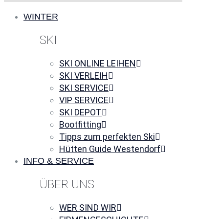
WINTER
SKI
SKI ONLINE LEIHEN
SKI VERLEIH
SKI SERVICE
VIP SERVICE
SKI DEPOT
Bootfitting
Tipps zum perfekten Ski
Hütten Guide Westendorf
INFO & SERVICE
ÜBER UNS
WER SIND WIR