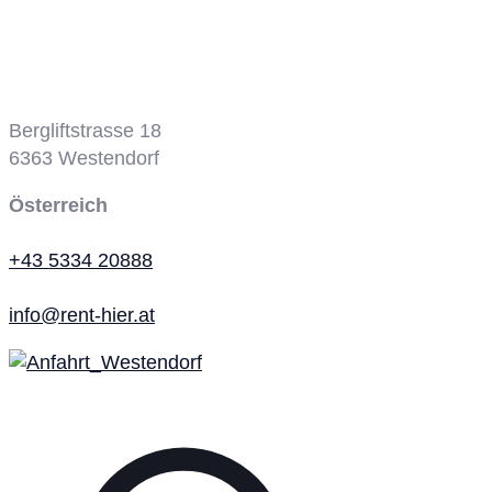
Bergbahn
Bergliftstrasse 18
6363
Westendorf
Österreich
+43 5334 20888
info@rent-hier.at