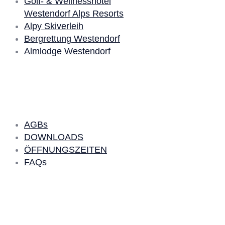
Golf- & Wellnesshotel
Westendorf Alps Resorts
Alpy Skiverleih
Bergrettung Westendorf
Almlodge Westendorf
Quick Links
AGBs
DOWNLOADS
ÖFFNUNGSZEITEN
FAQs
SKI LEIHEN