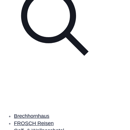
Unsere Partner
Brechhornhaus
FROSCH Reisen