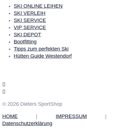
SKI ONLINE LEIHEN
SKI VERLEIH
SKI SERVICE
VIP SERVICE
SKI DEPOT
Bootfitting
Tipps zum perfekten Ski
Hütten Guide Westendorf
Social Media
© 2026 Dieters SportShop
HOME
|
IMPRESSUM
|
Datenschutzerklärung