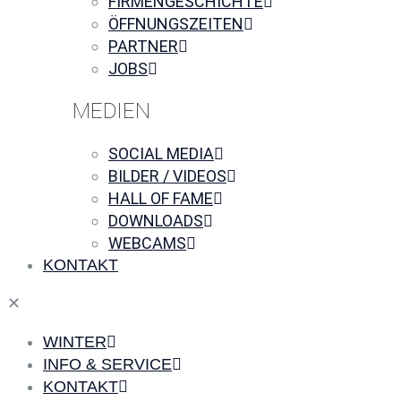
FIRMENGESCHICHTE
ÖFFNUNGSZEITEN
PARTNER
JOBS
MEDIEN
SOCIAL MEDIA
BILDER / VIDEOS
HALL OF FAME
DOWNLOADS
WEBCAMS
KONTAKT
✕
WINTER
INFO & SERVICE
KONTAKT