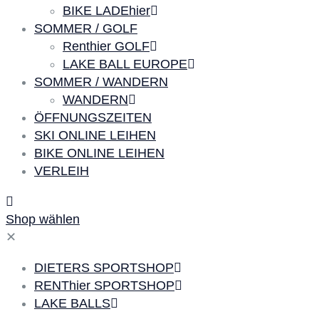
BIKE LADEhier
SOMMER / GOLF
Renthier GOLF
LAKE BALL EUROPE
SOMMER / WANDERN
WANDERN
ÖFFNUNGSZEITEN
SKI ONLINE LEIHEN
BIKE ONLINE LEIHEN
VERLEIH
Shop wählen
✕
DIETERS SPORTSHOP
RENThier SPORTSHOP
LAKE BALLS