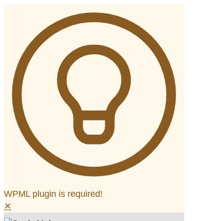
WPML plugin is required!
✕