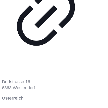
Tennisplatz
Dorfstrasse 16
6363
Westendorf
Österreich