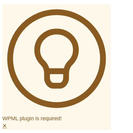
WPML plugin is required!
✕