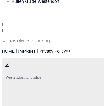
Hütten Guide Westendorf
Social media
© 2026 Dieters SportShop
HOME
|
IMPRINT
|
Privacy Policy<>
✕
Westendorf Choralpe