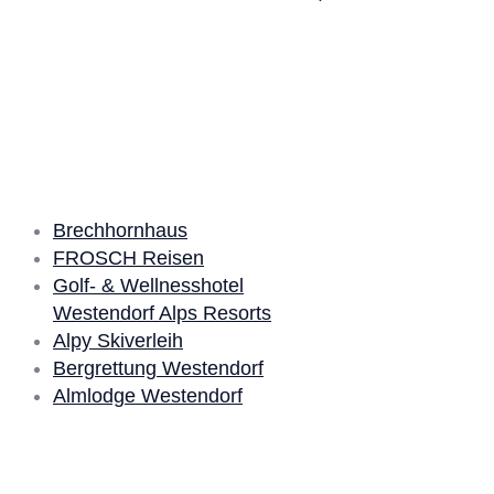
Our partners
Brechhornhaus
FROSCH Reisen
Golf- & Wellnesshotel
Westendorf Alps Resorts
Alpy Skiverleih
Bergrettung Westendorf
Almlodge Westendorf
Quick Links