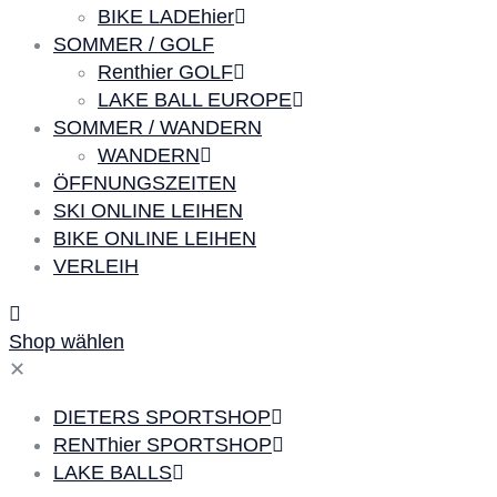
BIKE LADEhier
SOMMER / GOLF
Renthier GOLF
LAKE BALL EUROPE
SOMMER / WANDERN
WANDERN
ÖFFNUNGSZEITEN
SKI ONLINE LEIHEN
BIKE ONLINE LEIHEN
VERLEIH
Shop wählen
✕
DIETERS SPORTSHOP
RENThier SPORTSHOP
LAKE BALLS