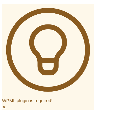
WPML plugin is required!
✕