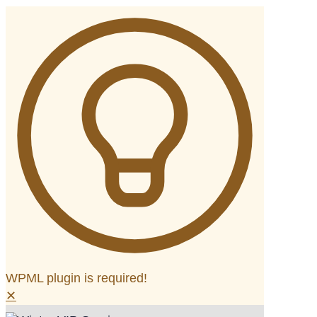
WPML plugin is required!
✕