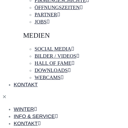
FIRMENGESCHICHTE
ÖFFNUNGSZEITEN
PARTNER
JOBS
MEDIEN
SOCIAL MEDIA
BILDER / VIDEOS
HALL OF FAME
DOWNLOADS
WEBCAMS
KONTAKT
✕
WINTER
INFO & SERVICE
KONTAKT