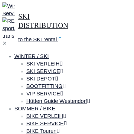
SKI
DISTRIBUTION
to the SKI rental
✕
WINTER / SKI
SKI VERLEIH
SKI SERVICE
SKI DEPOT
BOOTFITTING
VIP SERVICE
Hütten Guide Westendorf
SOMMER / BIKE
BIKE VERLEIH
BIKE SERVICE
BIKE Touren