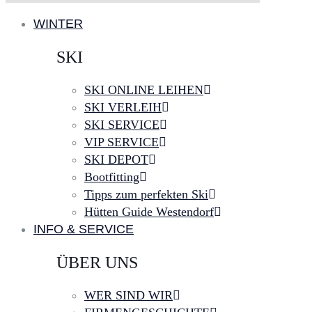
WINTER
SKI
SKI ONLINE LEIHEN
SKI VERLEIH
SKI SERVICE
VIP SERVICE
SKI DEPOT
Bootfitting
Tipps zum perfekten Ski
Hütten Guide Westendorf
INFO & SERVICE
ÜBER UNS
WER SIND WIR