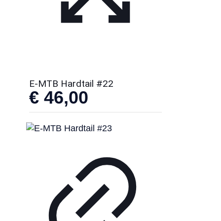
E-MTB Hardtail #22
€
46,00