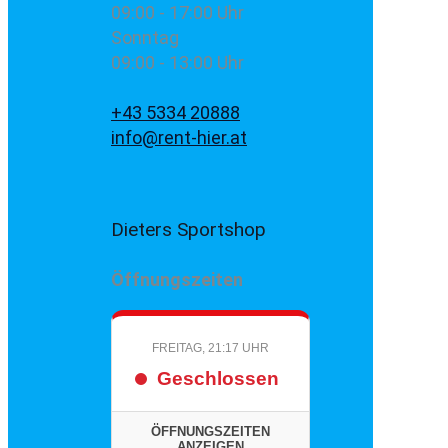
09:00 - 17:00 Uhr
Sonntag
09:00 - 13:00 Uhr
+43 5334 20888
info@rent-hier.at
Dieters Sportshop
Öffnungszeiten
FREITAG, 21:17 UHR
Geschlossen
ÖFFNUNGSZEITEN
ANZEIGEN