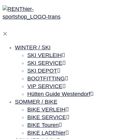
✕
WINTER / SKI
SKI VERLEIH
SKI SERVICE
SKI DEPOT
BOOTFITTING
VIP SERVICE
Hütten Guide Westendorf
SOMMER / BIKE
BIKE VERLEIH
BIKE SERVICE
BIKE Touren
BIKE LADEhier