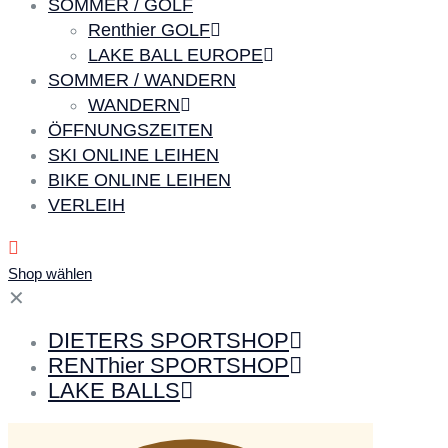
SOMMER / GOLF
Renthier GOLF
LAKE BALL EUROPE
SOMMER / WANDERN
WANDERN
ÖFFNUNGSZEITEN
SKI ONLINE LEIHEN
BIKE ONLINE LEIHEN
VERLEIH
Shop wählen
✕
DIETERS SPORTSHOP
RENThier SPORTSHOP
LAKE BALLS