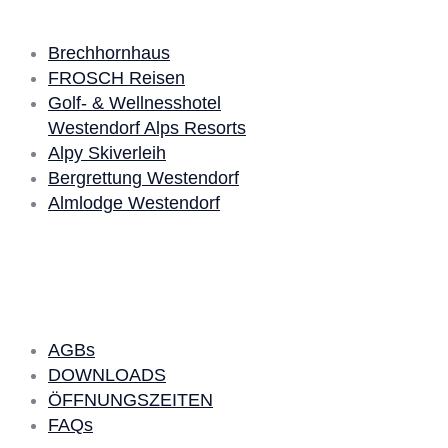
Brechhornhaus
FROSCH Reisen
Golf- & Wellnesshotel
Westendorf Alps Resorts
Alpy Skiverleih
Bergrettung Westendorf
Almlodge Westendorf
Quick Links
AGBs
DOWNLOADS
ÖFFNUNGSZEITEN
FAQs