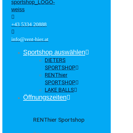
+43 5334 20888
info@rent-hier.at
Sportshop auswählen
DIETERS
SPORTSHOP
RENThier
SPORTSHOP
LAKE BALLS
Öffnungszeiten
RENThier Sportshop