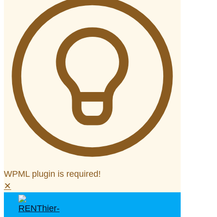
WPML plugin is required!
✕