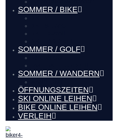
Hütten Guide Westendorf
SOMMER / BIKE
BIKE VERLEIH
BIKE SERVICE
BIKE Touren
BIKE LADEhier
SOMMER / GOLF
Renthier GOLF
LAKE BALL EUROPE
SOMMER / WANDERN
WANDERN
ÖFFNUNGSZEITEN
SKI ONLINE LEIHEN
BIKE ONLINE LEIHEN
VERLEIH