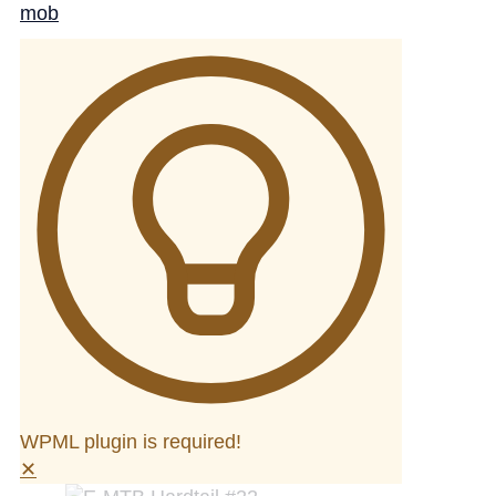
WPML plugin is required!
✕