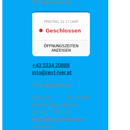
Öffnungszeiten
FREITAG, 21:17 UHR
Geschlossen
ÖFFNUNGSZEITEN
ANZEIGEN
+43 5334 20888
info@rent-hier.at
Öffnungszeiten
Montag, Mittwoch,
Donnerstag, Freitag
09:00 - 17:00 Uhr
Dienstag
geschlossen
Samstag