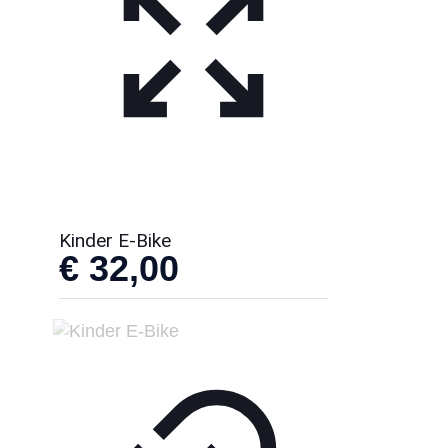
Kinder E-Bike
€
32,00