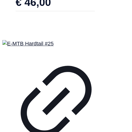
€
46,00