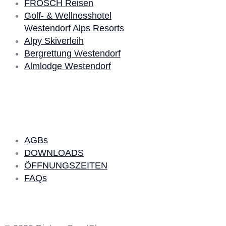
FROSCH Reisen
Golf- & Wellnesshotel
Westendorf Alps Resorts
Alpy Skiverleih
Bergrettung Westendorf
Almlodge Westendorf
Quick Links
AGBs
DOWNLOADS
ÖFFNUNGSZEITEN
FAQs
Social Media