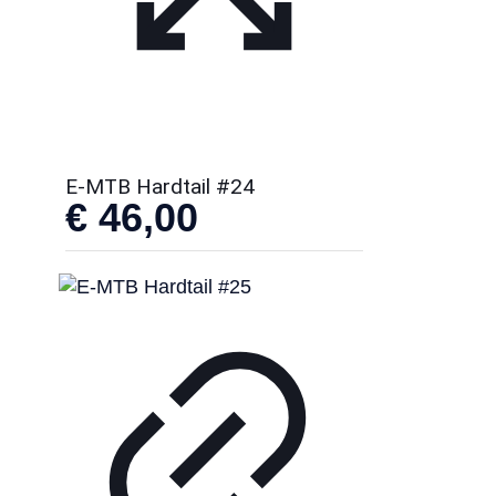
E-MTB Hardtail #24
€
46,00