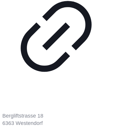
Bergbahn
Bergliftstrasse 18
6363
Westendorf