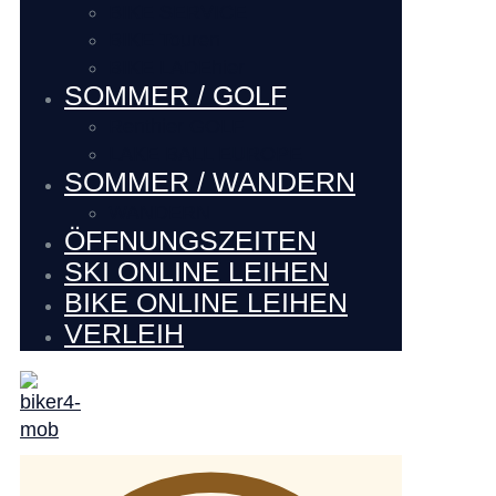
BIKE SERVICE
BIKE Touren
BIKE LADEhier
SOMMER / GOLF
Renthier GOLF
LAKE BALL EUROPE
SOMMER / WANDERN
WANDERN
ÖFFNUNGSZEITEN
SKI ONLINE LEIHEN
BIKE ONLINE LEIHEN
VERLEIH