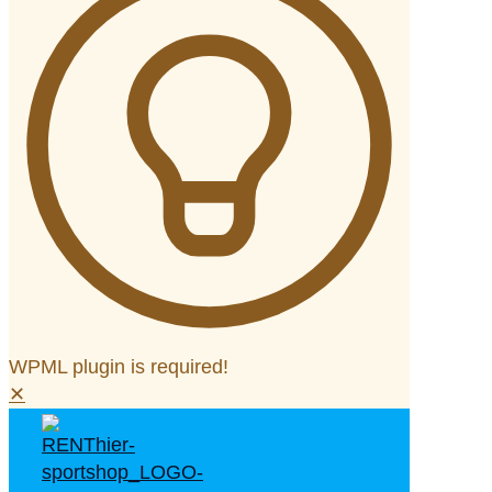
WPML plugin is required!
✕