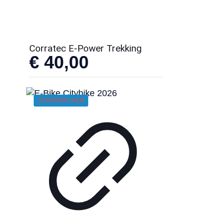
Corratec E-Power Trekking
€
40,00
SCHNÄPPCHEN