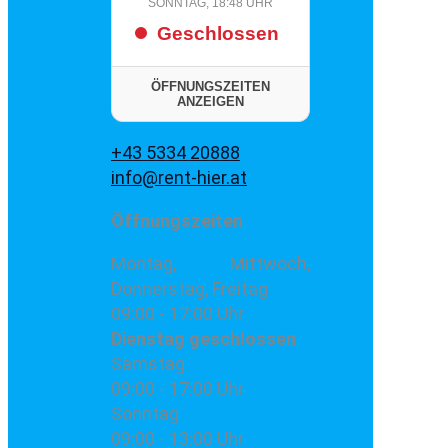
SONNTAG, 18:48 UHR
Geschlossen
ÖFFNUNGSZEITEN
ANZEIGEN
+43 5334 20888
info@rent-hier.at
Öffnungszeiten
Montag, Mittwoch,
Donnerstag, Freitag
09:00 - 17:00 Uhr
Dienstag
geschlossen
Samstag
09:00 - 17:00 Uhr
Sonntag
09:00 - 13:00 Uhr