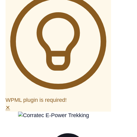
WPML plugin is required!
✕