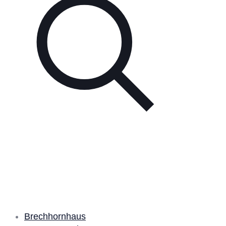
Unsere Partner
Brechhornhaus