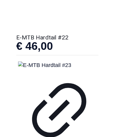
E-MTB Hardtail #22
€
46,00