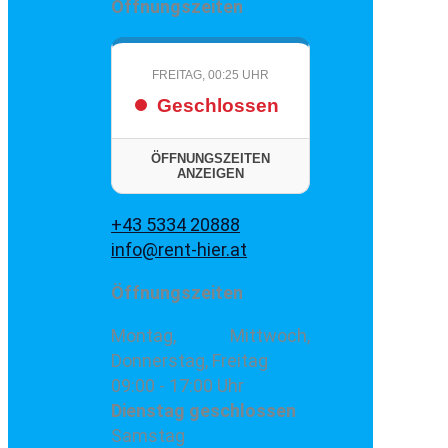
Öffnungszeiten
FREITAG, 00:25 UHR
Geschlossen
ÖFFNUNGSZEITEN
ANZEIGEN
+43 5334 20888
info@rent-hier.at
Öffnungszeiten
Montag, Mittwoch,
Donnerstag, Freitag
09:00 - 17:00 Uhr
Dienstag
geschlossen
Samstag