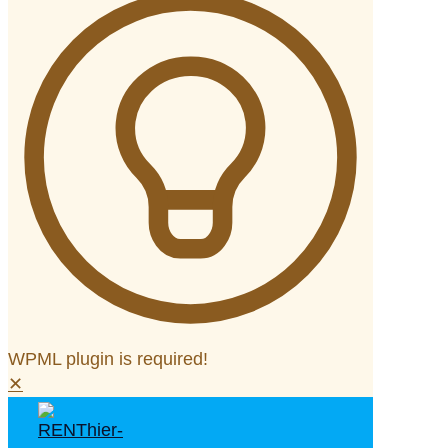
WPML plugin is required!
✕