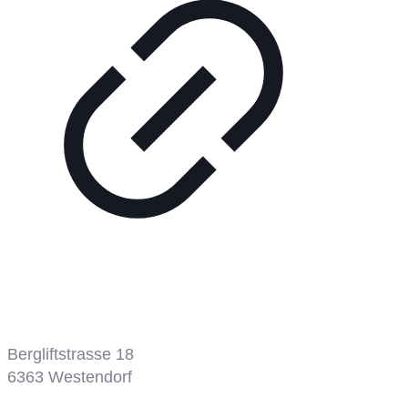
Bergbahn
Bergliftstrasse 18
6363
Westendorf