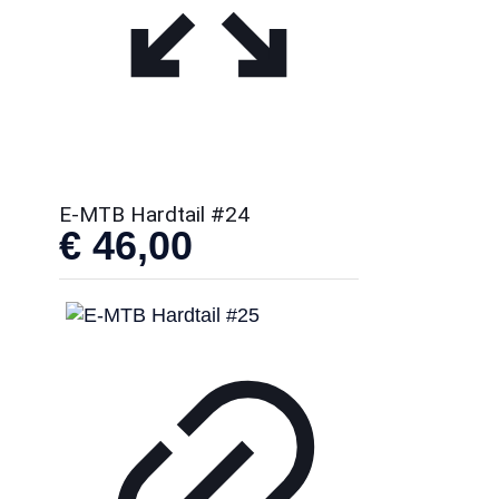
E-MTB Hardtail #24
€
46,00