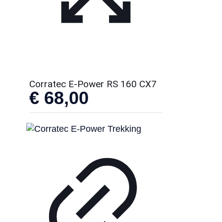
Corratec E-Power RS 160 CX7
€
68,00