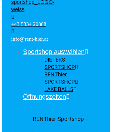
+43 5334 20888
info@rent-hier.at
Sportshop auswählen
DIETERS
SPORTSHOP
RENThier
SPORTSHOP
LAKE BALLS
Öffnungszeiten
RENThier Sportshop