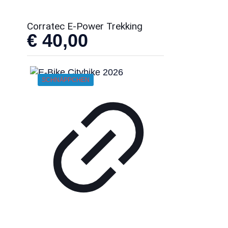
Corratec E-Power Trekking
€
40,00
SCHNÄPPCHEN