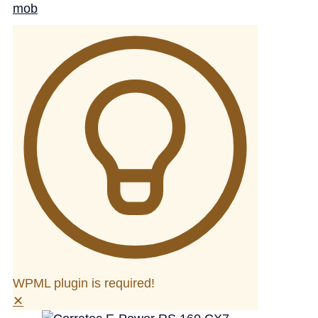
WPML plugin is required!
✕