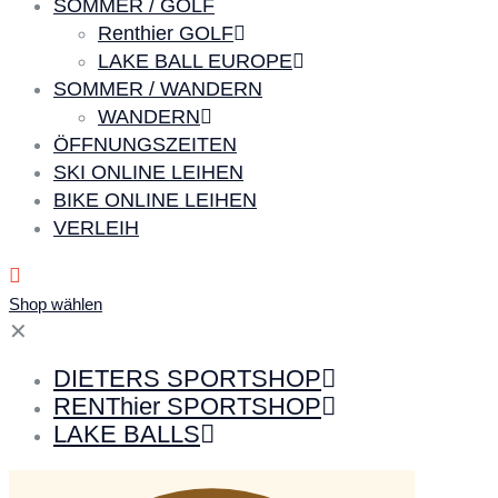
SOMMER / GOLF
Renthier GOLF
LAKE BALL EUROPE
SOMMER / WANDERN
WANDERN
ÖFFNUNGSZEITEN
SKI ONLINE LEIHEN
BIKE ONLINE LEIHEN
VERLEIH
Shop wählen
✕
DIETERS SPORTSHOP
RENThier SPORTSHOP
LAKE BALLS