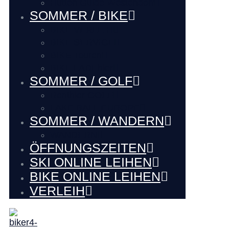
Hütten Guide Westendorf
SOMMER / BIKE
BIKE VERLEIH
BIKE SERVICE
BIKE Touren
BIKE LADEhier
SOMMER / GOLF
Renthier GOLF
LAKE BALL EUROPE
SOMMER / WANDERN
WANDERN
ÖFFNUNGSZEITEN
SKI ONLINE LEIHEN
BIKE ONLINE LEIHEN
VERLEIH