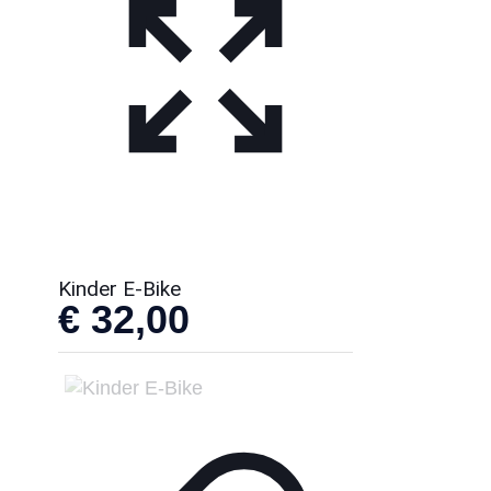
Kinder E-Bike
€
32,00