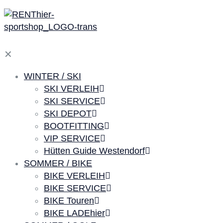
✕
WINTER / SKI
SKI VERLEIH
SKI SERVICE
SKI DEPOT
BOOTFITTING
VIP SERVICE
Hütten Guide Westendorf
SOMMER / BIKE
BIKE VERLEIH
BIKE SERVICE
BIKE Touren
BIKE LADEhier