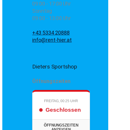
09:00 - 17:00 Uhr
Sonntag
09:00 - 13:00 Uhr
+43 5334 20888
info@rent-hier.at
Dieters Sportshop
Öffnungszeiten
FREITAG, 00:25 UHR
Geschlossen
ÖFFNUNGSZEITEN
ANZEIGEN