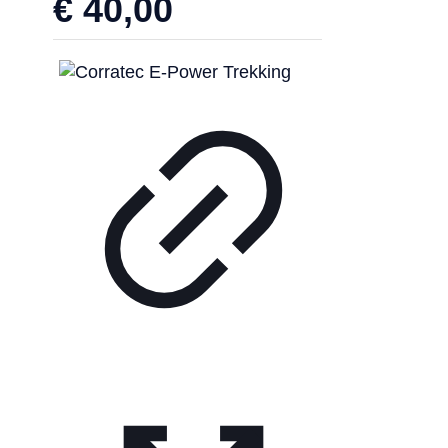
€
40,00