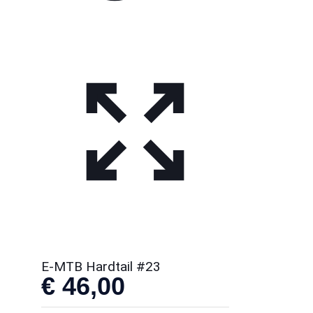
E-MTB Hardtail #23
€
46,00