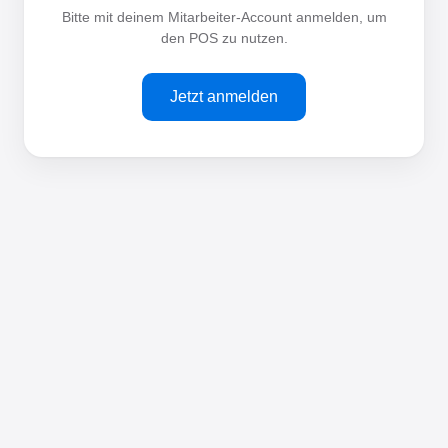
Bitte mit deinem Mitarbeiter-Account anmelden, um
den POS zu nutzen.
Jetzt anmelden